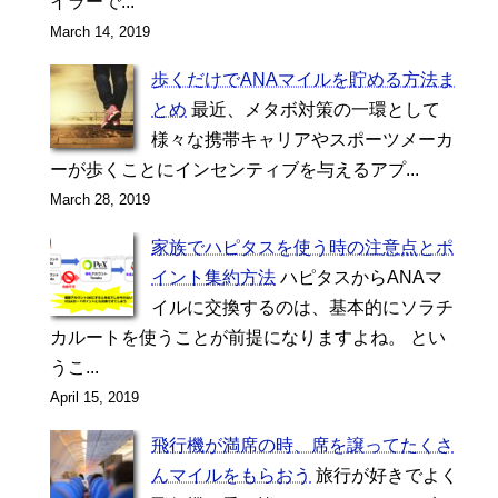
イラーで...
March 14, 2019
歩くだけでANAマイルを貯める方法ま
とめ
最近、メタボ対策の一環として
様々な携帯キャリアやスポーツメーカ
ーが歩くことにインセンティブを与えるアプ...
March 28, 2019
家族でハピタスを使う時の注意点とポ
イント集約方法
ハピタスからANAマ
イルに交換するのは、基本的にソラチ
カルートを使うことが前提になりますよね。 とい
うこ...
April 15, 2019
飛行機が満席の時、席を譲ってたくさ
んマイルをもらおう
旅行が好きでよく