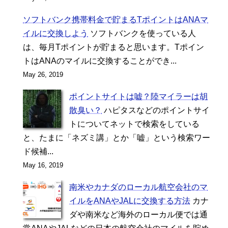
ソフトバンク携帯料金で貯まるTポイントはANAマ
イルに交換しよう
ソフトバンクを使っている人
は、毎月Tポイントが貯まると思います。Tポイン
トはANAのマイルに交換することができ...
May 26, 2019
ポイントサイトは嘘？陸マイラーは胡
散臭い？
ハピタスなどのポイントサイ
トについてネットで検索をしている
と、たまに「ネズミ講」とか「嘘」という検索ワー
ド候補...
May 16, 2019
南米やカナダのローカル航空会社のマ
イルをANAやJALに交換する方法
カナ
ダや南米など海外のローカル便では通