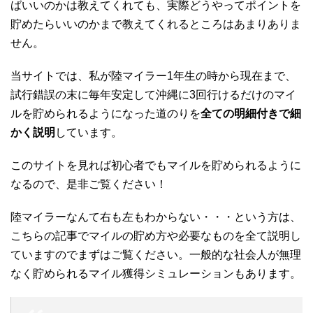
ばいいのかは教えてくれても、実際どうやってポイントを
貯めたらいいのかまで教えてくれるところはあまりありま
せん。
当サイトでは、私が陸マイラー1年生の時から現在まで、
試行錯誤の末に毎年安定して沖縄に3回行けるだけのマイ
ルを貯められるようになった道のりを
全ての明細付きで細
かく説明
しています。
このサイトを見れば初心者でもマイルを貯められるように
なるので、是非ご覧ください！
陸マイラーなんて右も左もわからない・・・という方は、
こちらの記事でマイルの貯め方や必要なものを全て説明し
ていますのでまずはご覧ください。一般的な社会人が無理
なく貯められるマイル獲得シミュレーションもあります。