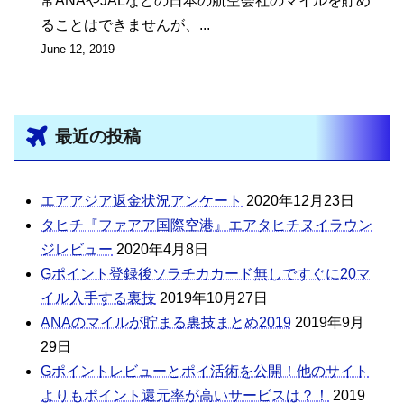
常ANAやJALなどの日本の航空会社のマイルを貯め
ることはできませんが、...
June 12, 2019
最近の投稿
エアアジア返金状況アンケート
2020年12月23日
タヒチ『ファアア国際空港』エアタヒチヌイラウン
ジレビュー
2020年4月8日
Gポイント登録後ソラチカカード無しですぐに20マ
イル入手する裏技
2019年10月27日
ANAのマイルが貯まる裏技まとめ2019
2019年9月
29日
Gポイントレビューとポイ活術を公開！他のサイト
よりもポイント還元率が高いサービスは？！
2019