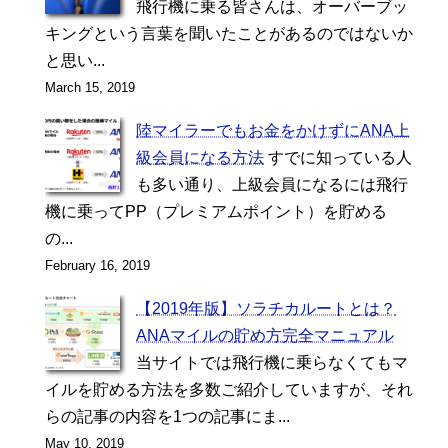
飛行機に乗る皆さんは、オーバーブッ
キングという言葉を聞いたことがあるのではないか
と思い...
March 15, 2019
陸マイラーでもお金をかけずにANA上
級会員になる方法
すでに知っている人
も多い通り、上級会員になるには飛行
機に乗ってPP（プレミアムポイント）を貯める
の...
February 16, 2019
【2019年版】ソラチカルートとは？
ANAマイルの貯め方完全マニュアル
当サイトでは飛行機に乗らなくてもマ
イルを貯める方法を多数ご紹介していますが、それ
らの記事の内容を1つの記事にま...
May 10, 2019