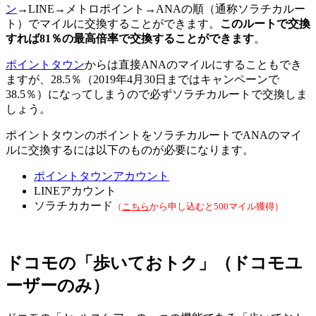
ン
→LINE→メトロポイント→ANAの順（通称ソラチカルー
ト）でマイルに交換することができます。
このルートで交換
すれば81％の最高倍率で交換することができます
。
ポイントタウン
からは直接ANAのマイルにすることもでき
ますが、28.5％（2019年4月30日まではキャンペーンで
38.5％）になってしまうので必ずソラチカルートで交換しま
しょう。
ポイントタウンのポイントをソラチカルートでANAのマイ
ルに交換するには以下のものが必要になります。
ポイントタウンアカウント
LINEアカウント
ソラチカカード
（
こちら
から申し込むと500マイル獲得）
ドコモの「歩いておトク」（ドコモユ
ーザーのみ）