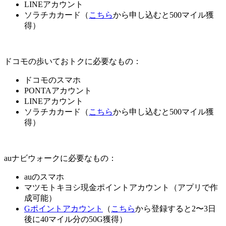
LINEアカウント
ソラチカカード（
こちら
から申し込むと500マイル獲
得）
ドコモの歩いておトクに必要なもの：
ドコモのスマホ
PONTAアカウント
LINEアカウント
ソラチカカード（
こちら
から申し込むと500マイル獲
得）
auナビウォークに必要なもの：
auのスマホ
マツモトキヨシ現金ポイントアカウント（アプリで作
成可能）
Gポイントアカウント
（
こちら
から登録すると2〜3日
後に40マイル分の50G獲得）