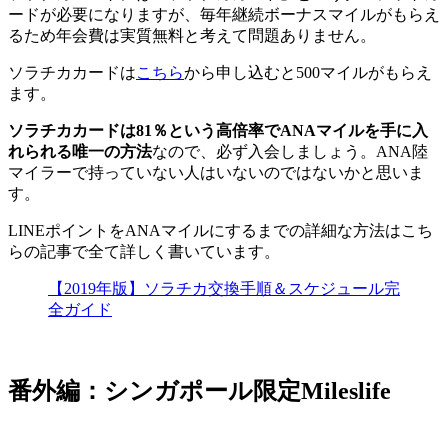
ードが必要になりますが、毎年継続ボーナスマイルがもらえ
るため年会費は実質無料と考えて問題ありません。
ソラチカカードは
こちら
から申し込むと500マイルがもらえ
ます。
ソラチカカードは81％という高倍率でANAマイルを手に入
れられる唯一の方法
なので、必ず入会しましょう。ANA陸
マイラーで持っていない人はいないのではないかと思いま
す。
LINEポイントをANAマイルにするまでの詳細な方法はこち
らの記事で全て詳しく書いています。
【2019年版】ソラチカ交換手順＆スケジュール完
全ガイド
番外編：シンガポール限定Mileslife