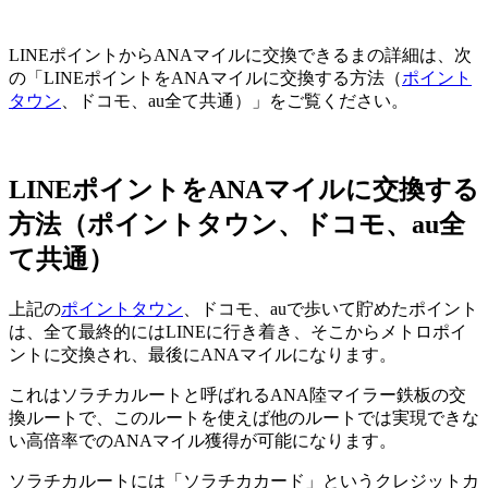
LINEポイントからANAマイルに交換できるまの詳細は、次
の「LINEポイントをANAマイルに交換する方法（
ポイント
タウン
、ドコモ、au全て共通）」をご覧ください。
LINEポイントをANAマイルに交換する
方法（ポイントタウン、ドコモ、au全
て共通）
上記の
ポイントタウン
、ドコモ、auで歩いて貯めたポイント
は、全て最終的にはLINEに行き着き、そこからメトロポイ
ントに交換され、最後にANAマイルになります。
これはソラチカルートと呼ばれるANA陸マイラー鉄板の交
換ルートで、このルートを使えば他のルートでは実現できな
い高倍率でのANAマイル獲得が可能になります。
ソラチカルートには「ソラチカカード」というクレジットカ