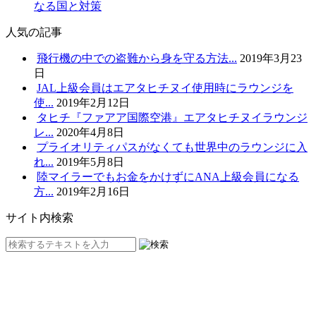
なる国と対策
人気の記事
飛行機の中での盗難から身を守る方法...
2019年3月23
日
JAL上級会員はエアタヒチヌイ使用時にラウンジを
使...
2019年2月12日
タヒチ『ファアア国際空港』エアタヒチヌイラウンジ
レ...
2020年4月8日
プライオリティパスがなくても世界中のラウンジに入
れ...
2019年5月8日
陸マイラーでもお金をかけずにANA上級会員になる
方...
2019年2月16日
サイト内検索