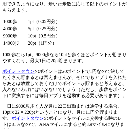
用できるようになり、歩いた歩数に応じて以下のポイントが
もらえます。
1000歩
1pt（0.05円分）
4000歩
5pt（0.25円分）
9000歩
10pt（0.5円分）
14000歩
20pt（1円分）
1000歩なら1pt、9000歩なら10ptと歩くほどポイントが貯まり
やすくなり、最大1日に20pt貯まります。
ポイントタウン
のポイントは20ポイントで1円なので決して
たくさん貯まるとは言えませんが、それでもアプリを入れた
らあとは放置しておくだけでポイントが貯まると考えると、
入れないわけにはいかないでしょう（ただし、歩数をポイン
トに変換するには毎日アプリを起動する必要があります）。
一日に9000歩歩く人が月に22日出勤または通学する場合、
10pt x 22 = 220ptということになり、月に11円分貯まりま
す。
ポイントタウン
のポイントをマイルに交換する時のレー
トは81％なので、ANAマイルにすると約8.9マイルになりま