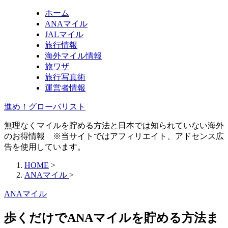
ホーム
ANAマイル
JALマイル
旅行情報
海外マイル情報
旅ワザ
旅行写真術
運営者情報
進め！グローバリスト
無理なくマイルを貯める方法と日本では知られていない海外
のお得情報 ※当サイトではアフィリエイト、アドセンス広
告を使用しています。
HOME
>
ANAマイル
>
ANAマイル
歩くだけでANAマイルを貯める方法ま