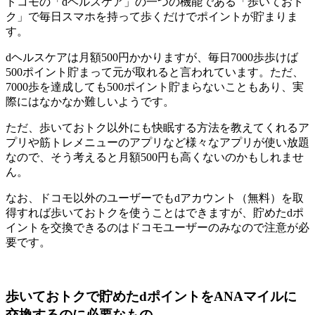
ドコモの「dヘルスケア」の一つの機能である「歩いておト
ク」で毎日スマホを持って歩くだけでポイントが貯まりま
す。
dヘルスケアは月額500円かかりますが、毎日7000歩歩けば
500ポイント貯まって元が取れると言われています。ただ、
7000歩を達成しても500ポイント貯まらないこともあり、実
際にはなかなか難しいようです。
ただ、歩いておトク以外にも快眠する方法を教えてくれるア
プリや筋トレメニューのアプリなど様々なアプリが使い放題
なので、そう考えると月額500円も高くないのかもしれませ
ん。
なお、ドコモ以外のユーザーでもdアカウント（無料）を取
得すれば歩いておトクを使うことはできますが、貯めたdポ
イントを交換できるのはドコモユーザーのみなので注意が必
要です。
歩いておトクで貯めたdポイントをANAマイルに
交換するのに必要なもの