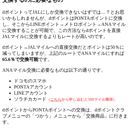
dポイントってJALにしか交換できないはずでは…？とお思
いかもしれませんが、dポイントはPONTAポイントに交換
し、そこからLINEポイント→メトロポイント→ANAマイル
に交換することが可能で、この方法ならdポイントを直接
JALマイルに交換するよりもレートが高いのです。
dポイント→JALマイルへの直接交換だとポイントは50％に
減ってしまいますが、上記のルートでANAマイルにすれば
65.6％で交換可能
です。
ANAマイル交換に必要なものは以下の通りです。
ドコモのスマホ
PONTAアカウント
LINEアカウント
ソラチカカード
（
こちら
から申し込むと500マイル獲得）
dポイントからPONTAポイントへの交換は、dポイントクラ
ブメニューの「つかう」メニューから「交換商品」に行きま
す。