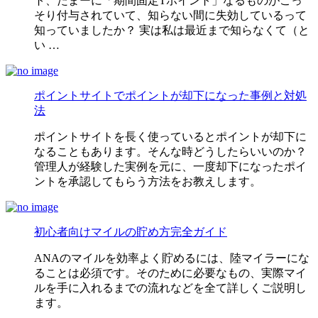
ト、たまーに「期間固定Tポイント」なるものがこっ
そり付与されていて、知らない間に失効しているって
知っていましたか？ 実は私は最近まで知らなくて（と
い …
ポイントサイトでポイントが却下になった事例と対処
法
ポイントサイトを長く使っているとポイントが却下に
なることもあります。そんな時どうしたらいいのか？
管理人が経験した実例を元に、一度却下になったポイ
ントを承認してもらう方法をお教えします。
初心者向けマイルの貯め方完全ガイド
ANAのマイルを効率よく貯めるには、陸マイラーにな
ることは必須です。そのために必要なもの、実際マイ
ルを手に入れるまでの流れなどを全て詳しくご説明し
ます。