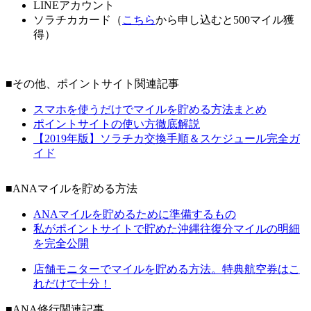
LINEアカウント
ソラチカカード（
こちら
から申し込むと500マイル獲
得）
■その他、ポイントサイト関連記事
スマホを使うだけでマイルを貯める方法まとめ
ポイントサイトの使い方徹底解説
【2019年版】ソラチカ交換手順＆スケジュール完全ガ
イド
■ANAマイルを貯める方法
ANAマイルを貯めるために準備するもの
私がポイントサイトで貯めた沖縄往復分マイルの明細
を完全公開
店舗モニターでマイルを貯める方法。特典航空券はこ
れだけで十分！
■ANA修行関連記事