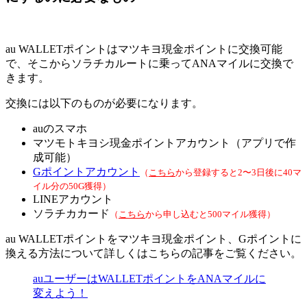
au WALLETポイントはマツキヨ現金ポイントに交換可能
で、そこからソラチカルートに乗ってANAマイルに交換で
きます。
交換には以下のものが必要になります。
auのスマホ
マツモトキヨシ現金ポイントアカウント（アプリで作
成可能）
Gポイントアカウント
（
こちら
から登録すると2〜3日後に40マ
イル分の50G獲得）
LINEアカウント
ソラチカカード
（
こちら
から申し込むと500マイル獲得）
au WALLETポイントをマツキヨ現金ポイント、Gポイントに
換える方法について詳しくはこちらの記事をご覧ください。
auユーザーはWALLETポイントをANAマイルに
変えよう！