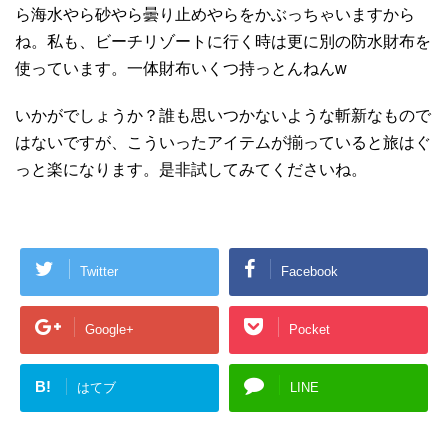
ら海水やら砂やら曇り止めやらをかぶっちゃいますから
ね。私も、ビーチリゾートに行く時は更に別の防水財布を
使っています。一体財布いくつ持っとんねんw
いかがでしょうか？誰も思いつかないような斬新なもので
はないですが、こういったアイテムが揃っていると旅はぐ
っと楽になります。是非試してみてくださいね。
Twitter
Facebook
Google+
Pocket
B!
はてブ
LINE