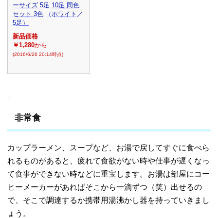
ーサイズ 5足 10足 同色
セット 3色 （ホワイト／
5足）
新品価格
￥1,280
から
(2016/6/26 20:14時点)
非常食
カップラーメン、スープなど、お湯で戻してすぐに食べら
れるものがあると、疲れて食欲がない時や仕事が遅くなっ
て食事ができない時などに重宝します。お湯は部屋にコー
ヒーメーカーがあればそこから一滴ずつ（笑）出せるの
で、そこで調達するか携帯用湯沸かし器を持っていきまし
ょう。