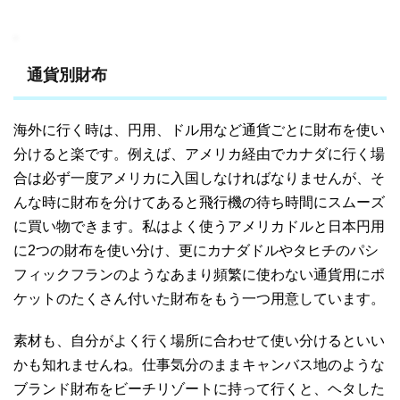
通貨別財布
海外に行く時は、円用、ドル用など通貨ごとに財布を使い
分けると楽です。例えば、アメリカ経由でカナダに行く場
合は必ず一度アメリカに入国しなければなりませんが、そ
んな時に財布を分けてあると飛行機の待ち時間にスムーズ
に買い物できます。私はよく使うアメリカドルと日本円用
に2つの財布を使い分け、更にカナダドルやタヒチのパシ
フィックフランのようなあまり頻繁に使わない通貨用にポ
ケットのたくさん付いた財布をもう一つ用意しています。
素材も、自分がよく行く場所に合わせて使い分けるといい
かも知れませんね。仕事気分のままキャンバス地のような
ブランド財布をビーチリゾートに持って行くと、ヘタした