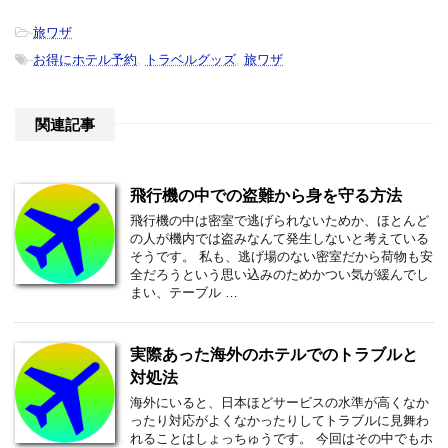
-
旅ワザ
-
お得にホテル予約
,
トラベルグッズ
,
旅ワザ
関連記事
飛行機の中での盗難から身を守る方法
飛行機の中は密室で逃げられないためか、ほとんど
の人が機内では盗みなんて発生しないと考えている
そうです。 私も、逃げ場のない密室だから荷物も安
全だろうという思い込みのためかつい気が緩んでし
まい、テーブル …
実際あった海外のホテルでのトラブルと
対処法
海外にいると、日本ほどサービスの水準が高くなか
ったり対応がよくなかったりしてトラブルに見舞わ
れることはしょっちゅうです。 今回はその中でもホ