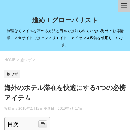
進め！グローバリスト
無理なくマイルを貯める方法と日本では知られていない海外のお得情
報 ※当サイトではアフィリエイト、アドセンス広告を使用していま
す。
HOME
>
旅ワザ
>
旅ワザ
海外のホテル滞在を快適にする4つの必携
アイテム
投稿日：2019年2月12日 更新日：
2019年7月17日
目次