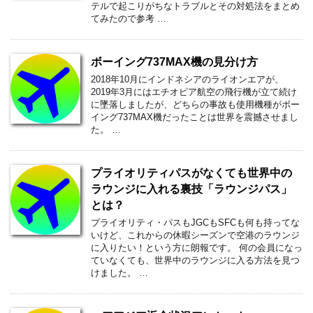
テルで起こりがちなトラブルとその対処法をまとめ
てみたので参考 …
ボーイング737MAX機の見分け方
2018年10月にインドネシアのライオンエアが、
2019年3月にはエチオピア航空の飛行機が立て続け
に墜落しましたが、どちらの事故も使用機種がボー
イング737MAX機だったことは世界を震撼させまし
た。 …
プライオリティパスがなくても世界中の
ラウンジに入れる裏技「ラウンジパス」
とは？
プライオリティ・パスもJGCもSFCも何も持ってな
いけど、これからの休暇シーズンで空港のラウンジ
に入りたい！という方に朗報です。 何の会員になっ
ていなくても、世界中のラウンジに入る方法を見つ
けました。 …