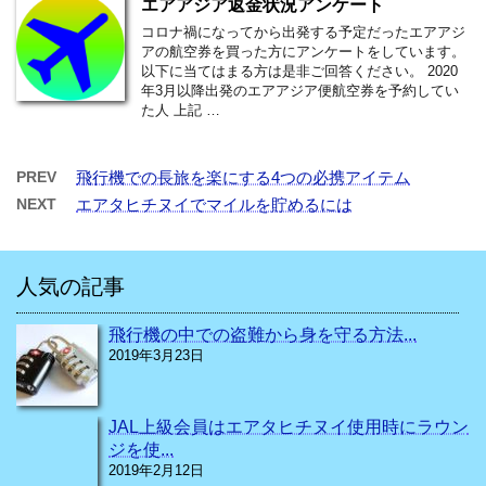
エアアジア返金状況アンケート
コロナ禍になってから出発する予定だったエアアジ
アの航空券を買った方にアンケートをしています。
以下に当てはまる方は是非ご回答ください。 2020
年3月以降出発のエアアジア便航空券を予約してい
た人 上記 …
PREV
飛行機での長旅を楽にする4つの必携アイテム
NEXT
エアタヒチヌイでマイルを貯めるには
人気の記事
飛行機の中での盗難から身を守る方法...
2019年3月23日
JAL上級会員はエアタヒチヌイ使用時にラウン
ジを使...
2019年2月12日