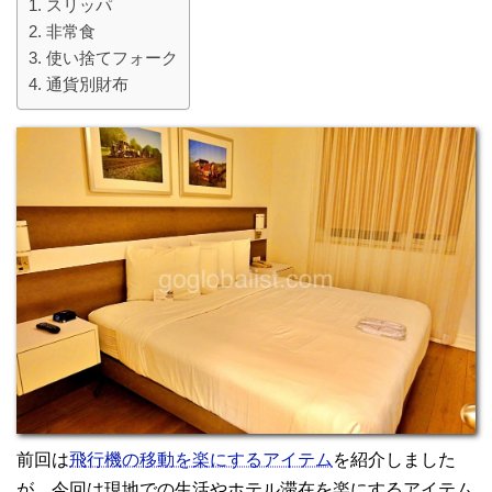
スリッパ
非常食
使い捨てフォーク
通貨別財布
前回は
飛行機の移動を楽にするアイテム
を紹介しました
が、今回は現地での生活やホテル滞在を楽にするアイテム