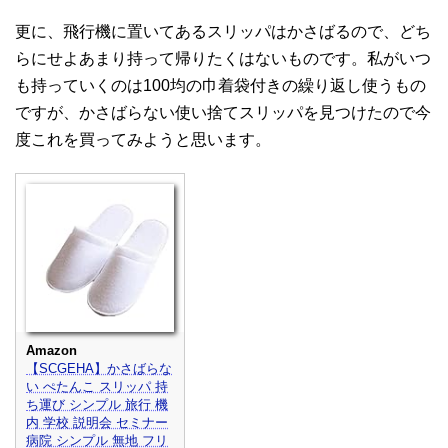
更に、飛行機に置いてあるスリッパはかさばるので、どち
らにせよあまり持って帰りたくはないものです。私がいつ
も持っていくのは100均の巾着袋付きの繰り返し使うもの
ですが、かさばらない使い捨てスリッパを見つけたので今
度これを買ってみようと思います。
Amazon
【SCGEHA】かさばらな
い ぺたんこ スリッパ 持
ち運び シンプル 旅行 機
内 学校 説明会 セミナー
病院 シンプル 無地 フリ