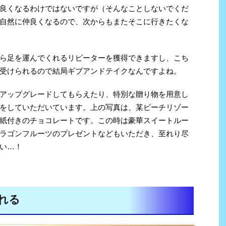
良くなるわけではないですが（そんなことしないでくだ
自然に仲良くなるので、次からもまたそこに行きたくな
ら足を運んでくれるリピーターを獲得できますし、こち
受けられるので結局ギブアンドテイクなんですよね。
アップグレードしてもらえたり、特別な贈り物を用意し
をしていただいています。上の写真は、某ビーチリゾー
紙付きのチョコレートです。この時は豪華スイートルー
ラゴンフルーツのプレゼントなどもいただき、至れり尽
い…！
れる