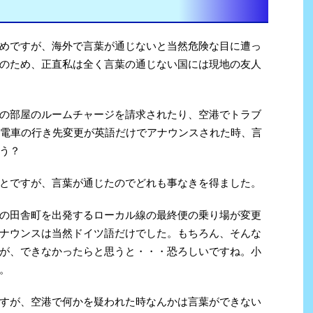
めですが、海外で言葉が通じないと当然危険な目に遭っ
のため、正直私は全く言葉の通じない国には現地の友人
の部屋のルームチャージを請求されたり、空港でトラブ
い電車の行き先変更が英語だけでアナウンスされた時、言
う？
とですが、言葉が通じたのでどれも事なきを得ました。
の田舎町を出発するローカル線の最終便の乗り場が変更
ナウンスは当然ドイツ語だけでした。もちろん、そんな
が、できなかったらと思うと・・・恐ろしいですね。小
。
すが、空港で何かを疑われた時なんかは言葉ができない