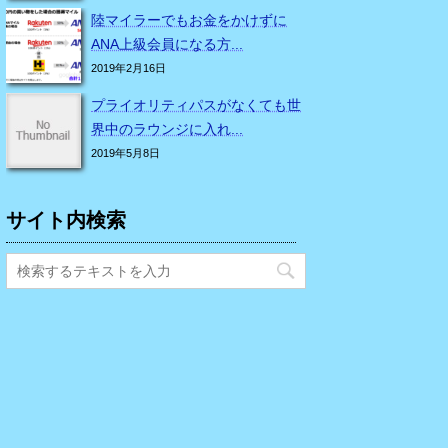
陸マイラーでもお金をかけずに
ANA上級会員になる方...
2019年2月16日
プライオリティパスがなくても世
界中のラウンジに入れ...
2019年5月8日
サイト内検索