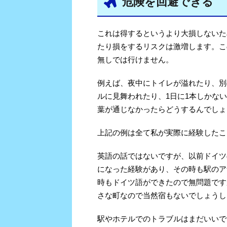
危険を回避できる
これは得するというより大損しないた
たり損をするリスクは激増します。こ
無しでは行けません。
例えば、夜中にトイレが溢れたり、別
ルに見舞われたり、1日に1本しかな
葉が通じなかったらどうするんでしょ
上記の例は全て私が実際に経験したこ
英語の話ではないですが、以前ドイツ
になった経験があり、その時も駅のア
時もドイツ語ができたので無問題です
さな町なので当然宿もないでしょうし
駅やホテルでのトラブルはまだいいで