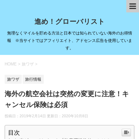
進め！グローバリスト
無理なくマイルを貯める方法と日本では知られていない海外のお得情
報 ※当サイトではアフィリエイト、アドセンス広告を使用していま
す。
HOME
>
旅ワザ
>
旅ワザ
旅行情報
海外の航空会社は突然の変更に注意！キ
ャンセル保険は必須
投稿日：2019年2月14日 更新日：
2020年10月8日
目次