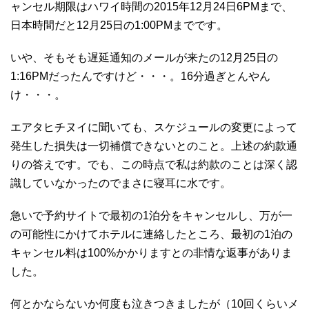
ャンセル期限はハワイ時間の2015年12月24日6PMまで、
日本時間だと12月25日の1:00PMまでです。
いや、そもそも遅延通知のメールが来たの12月25日の
1:16PMだったんですけど・・・。16分過ぎとんやん
け・・・。
エアタヒチヌイに聞いても、スケジュールの変更によって
発生した損失は一切補償できないとのこと。上述の約款通
りの答えです。でも、この時点で私は約款のことは深く認
識していなかったのでまさに寝耳に水です。
急いで予約サイトで最初の1泊分をキャンセルし、万が一
の可能性にかけてホテルに連絡したところ、最初の1泊の
キャンセル料は100%かかりますとの非情な返事がありま
した。
何とかならないか何度も泣きつきましたが（10回くらいメ