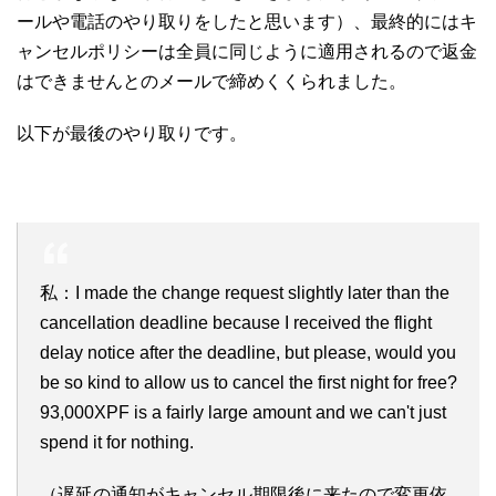
ールや電話のやり取りをしたと思います）、最終的にはキ
ャンセルポリシーは全員に同じように適用されるので返金
はできませんとのメールで締めくくられました。
以下が最後のやり取りです。
私：I made the change request slightly later than the
cancellation deadline because I received the flight
delay notice after the deadline, but please, would you
be so kind to allow us to cancel the first night for free?
93,000XPF is a fairly large amount and we can't just
spend it for nothing.
（遅延の通知がキャンセル期限後に来たので変更依