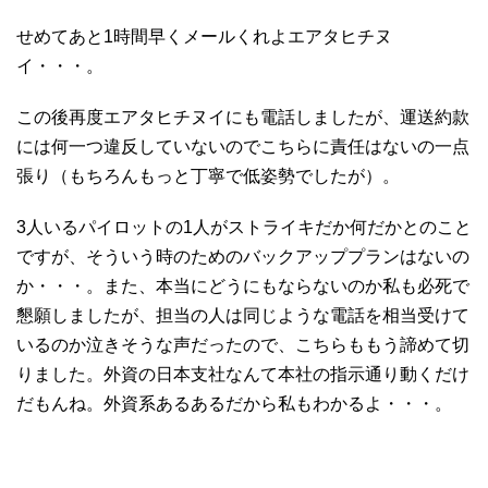
せめてあと1時間早くメールくれよエアタヒチヌ
イ・・・。
この後再度エアタヒチヌイにも電話しましたが、運送約款
には何一つ違反していないのでこちらに責任はないの一点
張り（もちろんもっと丁寧で低姿勢でしたが）。
3人いるパイロットの1人がストライキだか何だかとのこと
ですが、そういう時のためのバックアッププランはないの
か・・・。また、本当にどうにもならないのか私も必死で
懇願しましたが、担当の人は同じような電話を相当受けて
いるのか泣きそうな声だったので、こちらももう諦めて切
りました。外資の日本支社なんて本社の指示通り動くだけ
だもんね。外資系あるあるだから私もわかるよ・・・。