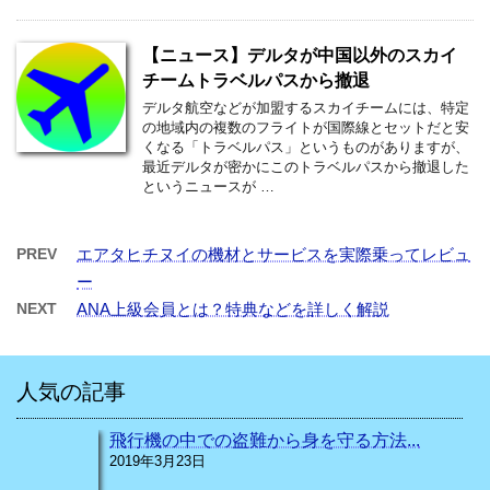
【ニュース】デルタが中国以外のスカイ
チームトラベルパスから撤退
デルタ航空などが加盟するスカイチームには、特定
の地域内の複数のフライトが国際線とセットだと安
くなる「トラベルパス」というものがありますが、
最近デルタが密かにこのトラベルパスから撤退した
というニュースが …
PREV
エアタヒチヌイの機材とサービスを実際乗ってレビュ
ー
NEXT
ANA上級会員とは？特典などを詳しく解説
人気の記事
飛行機の中での盗難から身を守る方法...
2019年3月23日