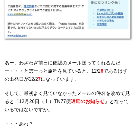
あー、わざわざ前日に確認のメール送ってくれるんだ
ー・・・とぼーっと旅程を見ていると、12/2
6
であるはず
の出発日が12/2
7
になっています。
そして、最初よく見ていなかったメールの件名を改めて見
ると「12月26日（土）TN77便
遅延のお知らせ
」となって
いるではないですか。
・・・あれ？