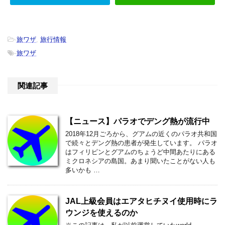
-
旅ワザ
,
旅行情報
-
旅ワザ
関連記事
【ニュース】パラオでデング熱が流行中
2018年12月ごろから、グアムの近くのパラオ共和国
で続々とデング熱の患者が発生しています。 パラオ
はフィリピンとグアムのちょうど中間あたりにある
ミクロネシアの島国。あまり聞いたことがない人も
多いかも …
JAL上級会員はエアタヒチヌイ使用時にラ
ウンジを使えるのか