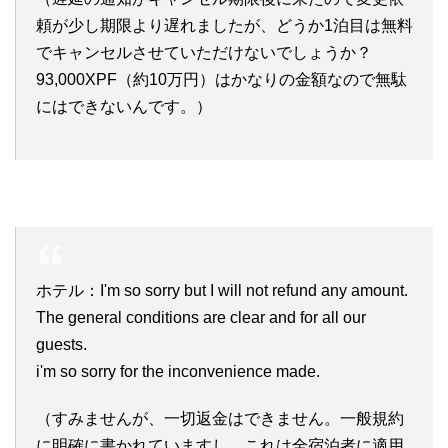
頼が少し期限より遅れましたが、どうか1泊目は無料
でキャンセルさせていただけないでしょうか？
93,000XPF（約10万円）はかなりの金額なので無駄
にはできないんです。）
ホテル：I'm so sorry but I will not refund any amount.
The general conditions are clear and for all our
guests.
i'm so sorry for the inconvenience made.
（すみませんが、一切返金はできません。一般規約
に明確に書かれていますし、これは全宿泊者に適用