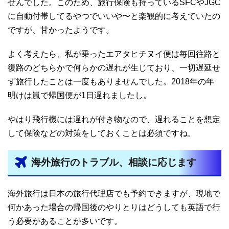
せんでした。このため、旅行保険も持っているSFCやJGC
に自動付帯してるやつでいいや〜と楽観的に考えていたの
ですが、甘かったようです。
よく考えたら、私が乗ったエアタヒチヌイ便は毎回往路と
復路のどちらかで何らかの遅れが生じており、一切遅延せ
ず旅行したことは一度もありませんでした。2018年の年
明けは嵐で帰国便が1日遅れましたし。
やはり飛行機には遅れが付き物なので、遅れることを想定
して保険などの対策をしておくことは必須ですね。
海外旅行のトラブル、相談に応じます
海外旅行は日本の旅行代理店でも予約できますが、現地で
何かあった場合の帰国後のやりとりはどうしても英語で行
う必要があることが多いです。