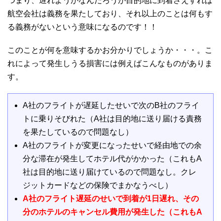
つまり、遅れようがなんだろうが目的地に到着さえすれば
航空会社は義務を果たしており、それ以上のことは何もす
る義務がないという意味になるのです！！
このことが何を意味するかお分かりでしょうか・・・。こ
れによって発生しうる損害には例えばこんなものがありま
す。
A社のフライトが遅延したせいで次のB社のフライ
トに乗りそびれた（A社は目的地に送り届ける責務
を果たしているので問題なし）
A社のフライトが変更になったせいで経由地での余
分な滞在が発生してホテル代がかかった（これもA
社は目的地に送り届けているので問題なし。クレ
ジットカードなどの保険でまかなうべし）
A社のフライト遅延のせいで到着が1日遅れ、その
分のホテルのキャンセル費用が発生した（これもA