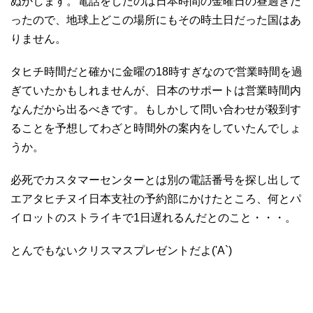
ぬかします。電話をしたのは日本時間の金曜日の昼過ぎだ
ったので、地球上どこの場所にもその時土日だった国はあ
りません。
タヒチ時間だと確かに金曜の18時すぎなので営業時間を過
ぎていたかもしれませんが、日本のサポートは営業時間内
なんだから出るべきです。もしかして問い合わせが殺到す
ることを予想してわざと時間外の案内をしていたんでしょ
うか。
必死でカスタマーセンターとは別の電話番号を探し出して
エアタヒチヌイ日本支社の予約部にかけたところ、何とパ
イロットのストライキで1日遅れるんだとのこと・・・。
とんでもないクリスマスプレゼントだよ('A`)