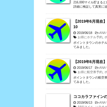
216,000マイル貯
詳細に検証して真実に
【2019年6月現
10
2019/06/18
-
AN
お得にホテル予約
,
ポイントタウンのホテル
てみました。
【2019年6月現
2019/06/17
-
AN
お得に航空券予約
,
ポイントタウンの航空
てみました。
ココカラファイン
2019/06/13
-
AN
ANAマイル
,
ソラチ