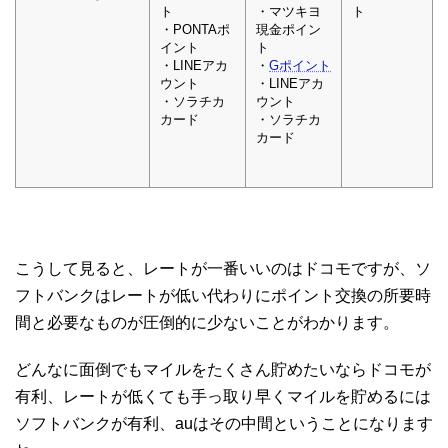
ト
・マツキヨ
ト
・PONTAポ
現金ポイン
イント
ト
・LINEアカ
・
Gポイント
ウント
・LINEアカ
・ソラチカ
ウント
カード
・ソラチカ
カード
こうして見ると、レートが一番いいのはドコモですが、ソ
フトバンクはレートが低い代わりにポイント交換の所要時
間と必要なものが圧倒的に少ないことがわかります。
どんなに面倒でもマイルをたくさん貯めたいならドコモが
有利、レートが低くても手っ取り早くマイルを貯めるには
ソフトバンクが有利、auはその中間ということになります