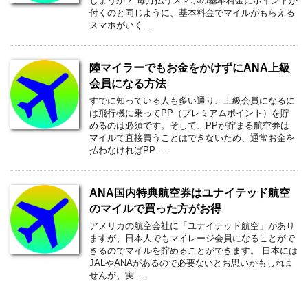
しょうか？ 毎月払うスマホの基本料金にポイントが
付くのと同じように、基本料金でマイルがもらえる
スマホがいく …
陸マイラーでもお金をかけずにANA上級
会員になる方法
すでに知っている人も多い通り、上級会員になるに
は飛行機に乗ってPP（プレミアムポイント）を貯
めるのは必須です。そして、PPが貯まる航空券は
マイルで直接買うことはできないため、通常お金を
払わなければPP …
ANA国内特典航空券はユナイテッド航空
のマイルで買った方がお得
アメリカの航空会社に「ユナイテッド航空」があり
ますが、日本人でもマイレージ会員になることがで
きるのでマイルを貯めることができます。 日本には
JALやANAがあるので必要ないとお思いかもしれま
せんが、実 …