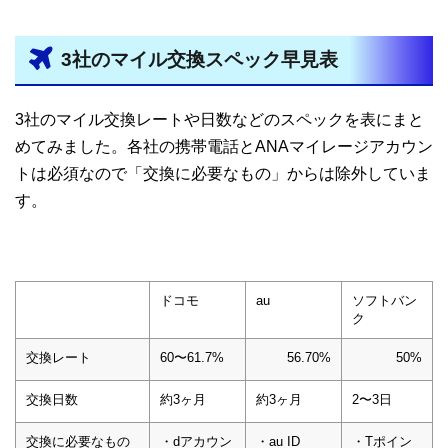
3社のマイル交換スペック早見表
3社のマイル交換レートや日数などのスペックを表にまと
めてみました。各社の携帯電話とANAマイレージアカウン
トは必須なので「交換に必要なもの」からは除外していま
す。
ドコモ
au
ソフトバン
ク
交換レート
60〜61.7%
56.70%
50%
交換日数
約3ヶ月
約3ヶ月
2〜3日
交換に必要なもの
・dアカウン
・au ID
・Tポイン