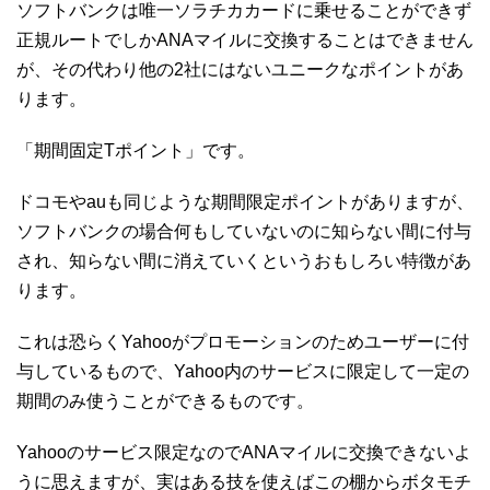
ソフトバンクは唯一ソラチカカードに乗せることができず
正規ルートでしかANAマイルに交換することはできません
が、その代わり他の2社にはないユニークなポイントがあ
ります。
「期間固定Tポイント」です。
ドコモやauも同じような期間限定ポイントがありますが、
ソフトバンクの場合何もしていないのに知らない間に付与
され、知らない間に消えていくというおもしろい特徴があ
ります。
これは恐らくYahooがプロモーションのためユーザーに付
与しているもので、Yahoo内のサービスに限定して一定の
期間のみ使うことができるものです。
Yahooのサービス限定なのでANAマイルに交換できないよ
うに思えますが、実はある技を使えばこの棚からボタモチ