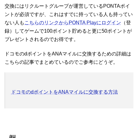
交換にはリクルートグループが運営しているPONTAポイ
ントが必須ですが、これはすでに持っている人も持ってい
ない人も
こちらのリンクからPONTA Playにログイン
（登
録）してゲームで100ポイント貯めると更に50ポイントが
プレゼントされるのでお得です。
ドコモのdポイントをANAマイルに交換するための詳細は
こちらの記事でまとめているのでご参考にどうぞ。
ドコモのdポイントをANAマイルに交換する方法
au