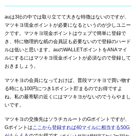
auは3社の中では取り立てて大きな特徴はないのですが、
マツキヨ現金ポイントが必要になるというのが少しユニー
クです。マツキヨ現金ポイントはウェブで簡単に登録で
き、特に物理的な紙の会員証も必要ないので登録のハード
ルは低いと思います。auのWALLETポイントをANAマイ
ルにするにはマツキヨ現金ポイントが必須なので登録して
おきましょう。
マツキヨの会員になっておけば、普段マツキヨで買い物す
る時にも100円につき1ポイント貯まるのでお得ですよ
ね。私の最寄駅の近くにはマツキヨがないのでうらやまし
いです。
マツキヨの交換先はソラチカルートのGポイントですが、
Gポイントは
ここから登録すれば40マイルに相当する50G
がもらえる
のでお得です
（ポイント付与は登録完了から2〜3日か