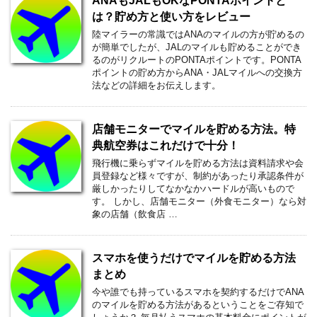
ANAもJALもOKなPONTAポイントと
は？貯め方と使い方をレビュー
陸マイラーの常識ではANAのマイルの方が貯めるの
が簡単でしたが、JALのマイルも貯めることができ
るのがリクルートのPONTAポイントです。PONTA
ポイントの貯め方からANA・JALマイルへの交換方
法などの詳細をお伝えします。
店舗モニターでマイルを貯める方法。特
典航空券はこれだけで十分！
飛行機に乗らずマイルを貯める方法は資料請求や会
員登録など様々ですが、制約があったり承認条件が
厳しかったりしてなかなかハードルが高いもので
す。 しかし、店舗モニター（外食モニター）なら対
象の店舗（飲食店 …
スマホを使うだけでマイルを貯める方法
まとめ
今や誰でも持っているスマホを契約するだけでANA
のマイルを貯める方法があるということをご存知で