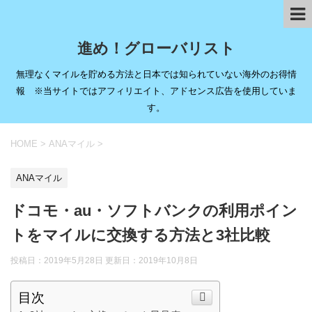
進め！グローバリスト
無理なくマイルを貯める方法と日本では知られていない海外のお得情
報 ※当サイトではアフィリエイト、アドセンス広告を使用していま
す。
HOME
>
ANAマイル
>
ANAマイル
ドコモ・au・ソフトバンクの利用ポイン
トをマイルに交換する方法と3社比較
投稿日：2019年5月28日 更新日：
2019年10月8日
目次