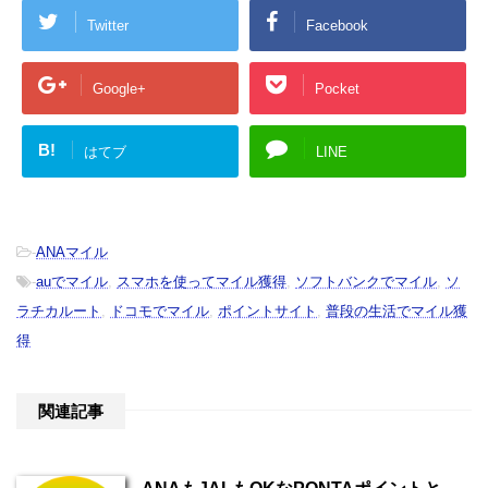
Twitter
Facebook
Google+
Pocket
B!
はてブ
LINE
-
ANAマイル
-
auでマイル
,
スマホを使ってマイル獲得
,
ソフトバンクでマイル
,
ソ
ラチカルート
,
ドコモでマイル
,
ポイントサイト
,
普段の生活でマイル獲
得
関連記事