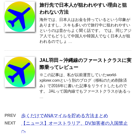
旅行先で日本人が狙われやすい理由と狙
われない方法
海外では、日本人はお金を持っているという印象が
ありますし、スキも多いので旅行中に狙われやすい
というのは昔からよく聞く話です。 では、同じアジ
ア人でもどうして中国人や韓国人でなく日本人が狙
われるのでしょ …
JAL羽田～沖縄線のファーストクラスに実
際乗ってレビュー
※この記事は、私が以前運営していたworld-
xplorer.comという別のブログ（移転のため削除済
み）で2016年に書いた記事をリライトしたもので
す。 JALって国内線でもファーストクラスがあるっ
…
PREV
歩くだけでANAマイルを貯める方法まとめ
NEXT
【ニュース】オーストラリア、DV加害者の入国禁止
へ