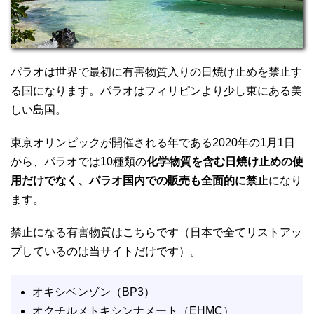
パラオは世界で最初に有害物質入りの日焼け止めを禁止す
る国になります。パラオはフィリピンより少し東にある美
しい島国。
東京オリンピックが開催される年である2020年の1月1日
から、パラオでは10種類の
化学物質を含む日焼け止めの使
用だけでなく、パラオ国内での販売も全面的に禁止
になり
ます。
禁止になる有害物質はこちらです（日本で全てリストアッ
プしているのは当サイトだけです）。
オキシベンゾン（BP3）
オクチルメトキシンナメート（EHMC）