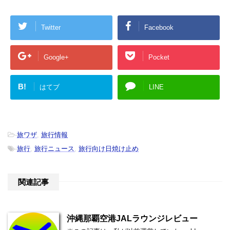
Twitter
Facebook
Google+
Pocket
B!
はてブ
LINE
-
旅ワザ
,
旅行情報
-
旅行
,
旅行ニュース
,
旅行向け日焼け止め
関連記事
沖縄那覇空港JALラウンジレビュー