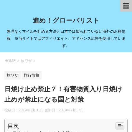
進め！グローバリスト
無理なくマイルを貯める方法と日本では知られていない海外のお得情
報 ※当サイトではアフィリエイト、アドセンス広告を使用していま
す。
HOME
>
旅ワザ
>
旅ワザ
旅行情報
日焼け止め禁止？！有害物質入り日焼け
止めが禁止になる国と対策
投稿日：2019年3月31日 更新日：
2019年7月17日
目次