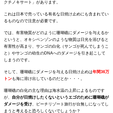
クチノキサート」があります。
これは日本で売っている有名な日焼け止めにも含まれてい
るものなので注意が必要です。
では、有害物質がどのように珊瑚礁にダメージを与えるか
というと、オキシベンゾンのような物質は日光を浴びると
有害性が高まり、サンゴの白化（サンゴが死んでしまうこ
と）やサンゴの幼生のDNAへのダメージを引き起こして
しまうのです。
そして、珊瑚礁にダメージを与える日焼け止めは
年間36万
トン
も海に溶け出しているのだとか・・・。
珊瑚礁の白化の主な理由は海水温の上昇によるものです
が、
自分が日焼けしたくないというエゴのために珊瑚礁が
ダメージを受け
、ビーチリゾート旅行が台無しになってし
まうと考えると恐ろしくないでしょうか？