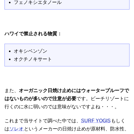
フェノキシエタノール
ハワイで禁止される物質：
オキシベンゾン
オクチノキサート
また、
オーガニック日焼け止めにはウォータープルーフで
はないものが多いので注意が必要
です。ビーチリゾートに
行くのに水に弱いのでは意味がないですよね・・・。
これまで当サイトで調べた中では、
SURF YOGIS
もしく
は
ソレオ
というメーカーの日焼け止めが原材料、防水性、