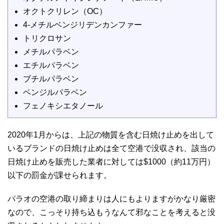
オクトクリレン（OC）
4-メチルベンジリデンカンファー
トリクロサン
メチルパラベン
エチルパラベン
ブチルパラベン
ベンジルパラベン
フェノキシエタノール
2020年1月からは、上記の物質を含む日焼け止めを出して
いるブランドの日焼け止めは全て空港で没収され、該当の
日焼け止めを販売した業者に対しては$1000（約11万円）
以下の罰金が課せられます。
パラオの空港の取り締まりは人にもよりますがかなり厳密
なので、こっそり持ち込もうなんて邪なことを考えると没