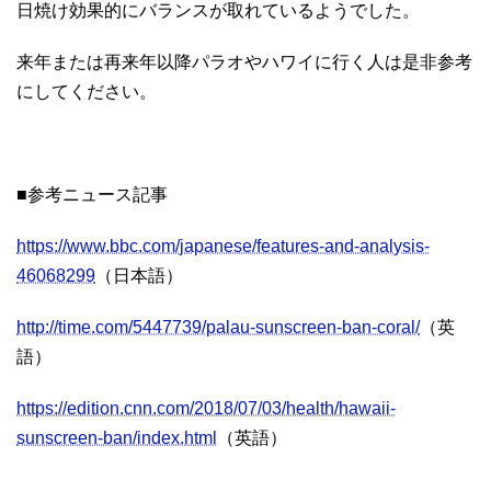
日焼け効果的にバランスが取れているようでした。
来年または再来年以降パラオやハワイに行く人は是非参考
にしてください。
■参考ニュース記事
https://www.bbc.com/japanese/features-and-analysis-
46068299
（日本語）
http://time.com/5447739/palau-sunscreen-ban-coral/
（英
語）
https://edition.cnn.com/2018/07/03/health/hawaii-
sunscreen-ban/index.html
（英語）