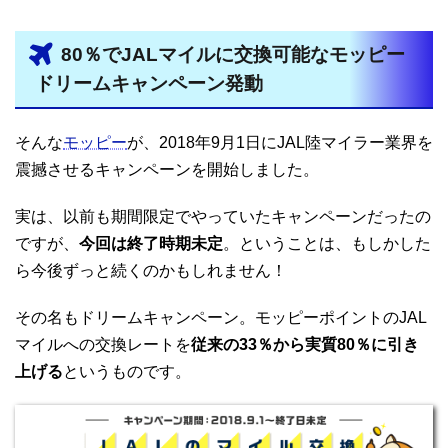
80％でJALマイルに交換可能なモッピー
ドリームキャンペーン発動
そんな
モッピー
が、2018年9月1日にJAL陸マイラー業界を
震撼させるキャンペーンを開始しました。
実は、以前も期間限定でやっていたキャンペーンだったの
ですが、
今回は終了時期未定
。ということは、もしかした
ら今後ずっと続くのかもしれません！
その名もドリームキャンペーン。モッピーポイントのJAL
マイルへの交換レートを
従来の33％から実質80％に引き
上げる
というものです。