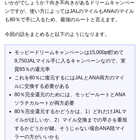
いかがでしょうか？向き不向きがあるドリームキャンペー
ンですが、使い方によってはJALのマイルもANAのマイル
も80％で手に入るため、最強のルートと言えます。
今回の話をまとめると以下のようになります。
モッピードリームキャンペーンは15,000pt貯めて
9,750JALマイル手に入るキャンペーンなので、実
質65％の還元率
これを80％に復元するにはJALとANA両方のマイ
ルに交換する必要がある
80％完全還元のためには、モッピールートとANA
ソラチカルートが両方必要
80％完全還元するかどうかは、1）どれだけJALマ
イルがほしいか、2）マイル交換までの早さを重視
するかどうかが鍵。そうじゃない場合ANA陸マイ
ラーの方がいいかも