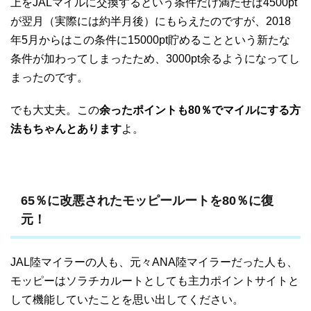
上をJALマイルに交換するという条件だけ満たせば4500pt
が翌月（実際には約半月後）にもらえたのですが、2018
年5月からはこの条件に15000pt貯めることという新たな
条件が加わってしまったため、3000pt余るようになってし
まったのです。
でも大丈夫。この
余ったポイントも80％でマイルにする方
法もちゃんとあります
よ。
65％に改悪されたモッピールートを80％に復
元！
JAL陸マイラーの人も、元々ANA陸マイラーだった人も、
モッピーはソラチカルートとしても主力ポイントサイトと
して機能していたことを思い出してください。