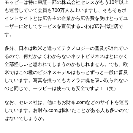
モッピーは特に東証一部の株式会社セレスがもう10年以上
も運営していて会員も700万人以上いますし、そもそもポ
イントサイトとは広告主の企業から広告費を受けとってユ
ーザーに対してサービスを宣伝するいわば広告代理店で
す。
多分、日本は欧米と違ってテクノロジーの普及が遅れてい
るので、何だかよくわからないネットビジネスはとにかく
全部怪しいと思われてしまうのかもしれません。でも、欧
米ではこの種のビジネスモデルはもっとずっと一般に普及
しています。写真を撮ってもカメラに魂を吸い取られない
のと同じで、モッピーは使っても安全ですよ！（笑）
なお、セレス社は、他にもお財布.comなどのサイトを運営
しています。お財布.comは聞いたことがある人も多いので
はないでしょうか。