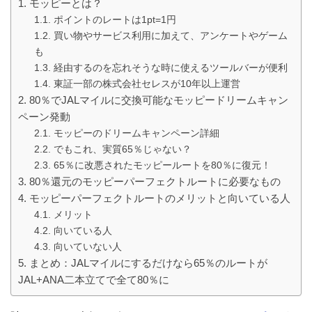
モッピーとは？
ポイントのレートは1pt=1円
買い物やサービス利用に加えて、アンケートやゲーム
も
経由するのを忘れそうな時に使えるツールバーが便利
東証一部の株式会社セレスが10年以上運営
80％でJALマイルに交換可能なモッピードリームキャン
ペーン発動
モッピーのドリームキャンペーン詳細
でもこれ、実質65％じゃない？
65％に改悪されたモッピールートを80％に復元！
80％還元のモッピーパーフェクトルートに必要なもの
モッピーパーフェクトルートのメリットと向いている人
メリット
向いている人
向いていない人
まとめ：JALマイルにするだけなら65％のルートが
JAL+ANA二本立てで全て80％に