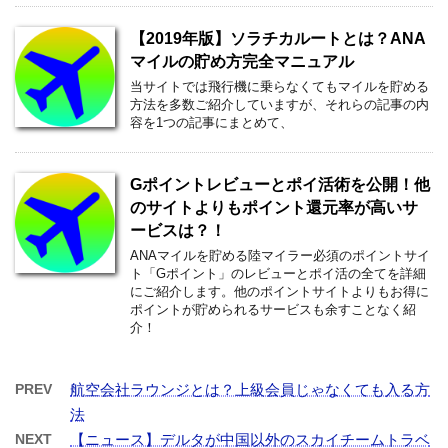
【2019年版】ソラチカルートとは？ANA
マイルの貯め方完全マニュアル
当サイトでは飛行機に乗らなくてもマイルを貯める
方法を多数ご紹介していますが、それらの記事の内
容を1つの記事にまとめて、
Gポイントレビューとポイ活術を公開！他
のサイトよりもポイント還元率が高いサ
ービスは？！
ANAマイルを貯める陸マイラー必須のポイントサイ
ト「Gポイント」のレビューとポイ活の全てを詳細
にご紹介します。他のポイントサイトよりもお得に
ポイントが貯められるサービスも余すことなく紹
介！
PREV
航空会社ラウンジとは？上級会員じゃなくても入る方
法
NEXT
【ニュース】デルタが中国以外のスカイチームトラベ