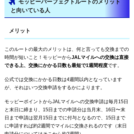
モッピーパーフェクトルートのメリット
と向いている人
メリット
このルートの最大のメリットは、何と言っても交換までの
時間が短いこと！モッピーから
JALマイルへの交換は直接
できる上、交換にかかる日数も最短で1週間程度
です。
公式では交換にかかる日数は4週間以内となっています
が、それはいつ交換申請をするかによります。
モッピーポイントからJALマイルへの交換申請は毎月15日
と末日に締まり、15日までの申請分は当月末、16日〜末
日まで申請は翌月15日までに付与となるので、15日まで
に申請すれば約2週間でマイルに交換されるのです（末日
申請分についてはそこから約2週間）。