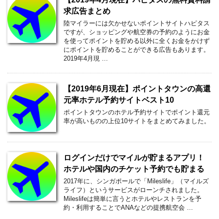
求広告まとめ
陸マイラーには欠かせないポイントサイトハピタス
ですが、ショッピングや航空券の予約のようにお金
を使ってポイントを貯める以外に全くお金をかけず
にポイントを貯めることができる広告もあります。
2019年4月現 …
【2019年6月現在】ポイントタウンの高還
元率ホテル予約サイトベスト10
ポイントタウンのホテル予約サイトでポイント還元
率が高いものの上位10サイトをまとめてみました。
ログインだけでマイルが貯まるアプリ！
ホテルや国内のチケット予約でも貯まる
2017年に、シンガポールで「Mileslife」（マイルズ
ライフ）というサービスがローンチされました。
Mileslifeは簡単に言うとホテルやレストランを予
約・利用することでANAなどの提携航空会 …