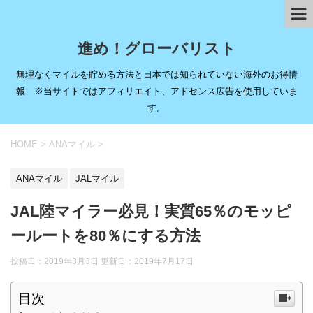
進め！グローバリスト
無理なくマイルを貯める方法と日本では知られていない海外のお得情
報 ※当サイトではアフィリエイト、アドセンス広告を使用していま
す。
HOME
>
ANAマイル
>
ANAマイル
JALマイル
JAL陸マイラー必見！実質65％のモッピ
ールートを80％にする方法
投稿日：2019年3月3日 更新日：
2019年7月17日
目次