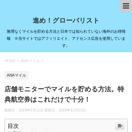
進め！グローバリスト
無理なくマイルを貯める方法と日本では知られていない海外のお得情
報 ※当サイトではアフィリエイト、アドセンス広告を使用していま
す。
HOME
>
ANAマイル
>
ANAマイル
店舗モニターでマイルを貯める方法。特
典航空券はこれだけで十分！
投稿日：2019年2月11日 更新日：
2019年12月21日
目次