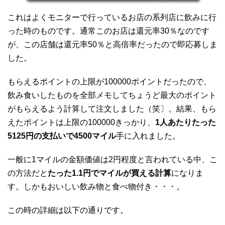
これはよくモニターで行っているお店の系列店に飲みに行
った時のものです。通常このお店は還元率30％なのです
が、この店舗は還元率50％と高倍率だったので即応募しま
した。
もらえるポイントの上限が100000ポイントだったので、
飲み食いしたものを全部メモしてちょうど最大のポイント
がもらえるよう計算して注文しました（笑〕。結果、もら
えたポイントは上限の100000きっかり、
1人あたりたった
5125円の支払いで4500マイル
手に入れました。
一般に1マイルの金額価値は2円程度と言われている中、こ
の方法だと
たった1.1円でマイルが買える計算
になりま
す。しかもおいしい飲み物と食べ物付き・・・。
この時の詳細は以下の通りです。