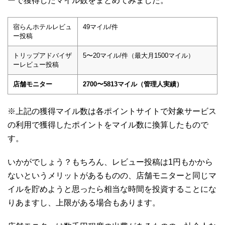
ーで獲得したマイル数をまとめてみました。
宿らんホテルレビュ
49マイル/件
ー投稿
トリップアドバイザ
5〜20マイル/件（最大月1500マイル）
ーレビュー投稿
店舗モニター
2700〜5813マイル（管理人実績）
※上記の獲得マイル数は各ポイントサイトで対象サービス
の利用で獲得したポイントをマイル数に換算したもので
す。
いかがでしょう？もちろん、レビュー投稿は1円もかから
ないというメリットがあるものの、店舗モニターと同じマ
イルを貯めようと思ったら相当な時間を投資することにな
りあますし、上限がある場合もあります。