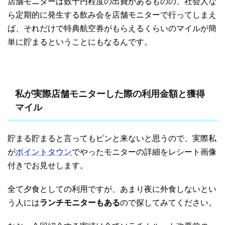
店舗モニターは数千円程度の出費があるものの、社会人な
ら定期的に発生する飲み会を店舗モニターで行ってしまえ
ば、それだけで特典航空券がもらえるくらいのマイルが簡
単に貯まるということにもなるんです。
私が実際店舗モニターした際の利用金額と獲得
マイル
貯まる貯まると言ってもピンと来ないと思うので、実際私
が
ポイントタウン
でやったモニターの詳細をレシート画像
付きでお見せします。
全て夕食としての利用ですが、あまり夜に外食しないとい
う人には
ランチモニターもある
ので探してみてください。