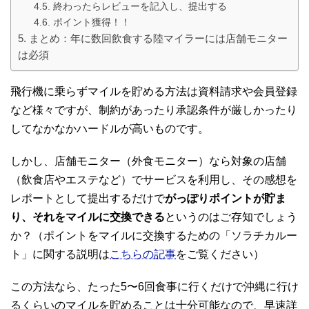
終わったらレビューを記入し、提出する
ポイント獲得！！
まとめ：年に数回飲食する陸マイラーには店舗モニター
は必須
飛行機に乗らずマイルを貯める方法は資料請求や会員登録
など様々ですが、制約があったり承認条件が厳しかったり
してなかなかハードルが高いものです。
しかし、店舗モニター（外食モニター）なら対象の店舗
（飲食店やエステなど）でサービスを利用し、その感想を
レポートとして提出するだけで
がっぽりポイントが貯ま
り、それをマイルに交換できる
というのはご存知でしょう
か？（ポイントをマイルに交換するための「ソラチカルー
ト」に関する説明は
こちらの記事
をご覧ください）
この方法なら、たった5〜6回食事に行くだけで沖縄に行け
るくらいのマイルを貯めることは十分可能なので、早速詳