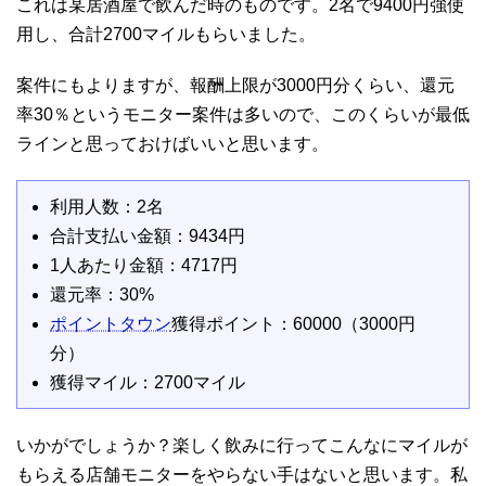
これは某居酒屋で飲んだ時のものです。2名で9400円強使
用し、合計2700マイルもらいました。
案件にもよりますが、報酬上限が3000円分くらい、還元
率30％というモニター案件は多いので、このくらいが最低
ラインと思っておけばいいと思います。
利用人数：2名
合計支払い金額：9434円
1人あたり金額：4717円
還元率：30%
ポイントタウン
獲得ポイント：60000（3000円
分）
獲得マイル：2700マイル
いかがでしょうか？楽しく飲みに行ってこんなにマイルが
もらえる店舗モニターをやらない手はないと思います。私