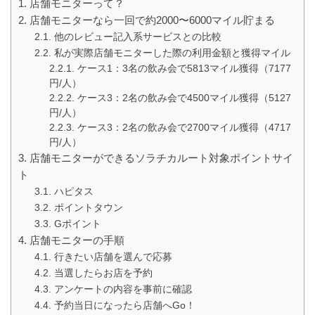
店舗モニターって？
店舗モニターなら一回で約2000〜6000マイル貯まる
他のレビュー記入系サービスとの比較
私が実際店舗モニターした際の利用金額と獲得マイル
ケース1：3名の飲み会で5813マイル獲得（7177
円/人）
ケース3：2名の飲み会で4500マイル獲得（5127
円/人）
ケース3：2名の飲み会で2700マイル獲得（4717
円/人）
店舗モニターができるソラチカルート対象ポイントサイ
ト
ハピタス
ポイントタウン
Gポイント
店舗モニターの手順
行きたい店舗を選んで応募
当選したらお店を予約
アンケートの内容を事前に確認
予約当日になったら店舗へGo！