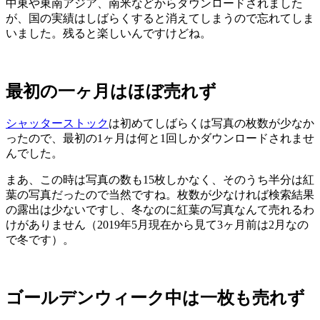
中東や東南アジア、南米などからダウンロードされました
が、国の実績はしばらくすると消えてしまうので忘れてしま
いました。残ると楽しいんですけどね。
最初の一ヶ月はほぼ売れず
シャッターストック
は初めてしばらくは写真の枚数が少なか
ったので、最初の1ヶ月は何と1回しかダウンロードされませ
んでした。
まあ、この時は写真の数も15枚しかなく、そのうち半分は紅
葉の写真だったので当然ですね。枚数が少なければ検索結果
の露出は少ないですし、冬なのに紅葉の写真なんて売れるわ
けがありません（2019年5月現在から見て3ヶ月前は2月なの
で冬です）。
ゴールデンウィーク中は一枚も売れず