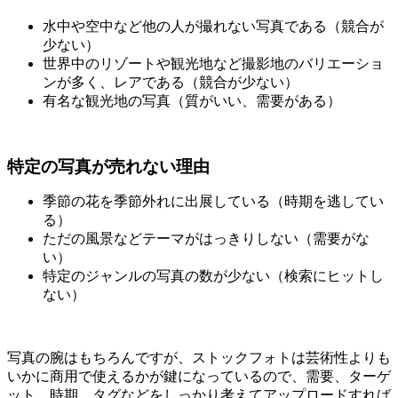
水中や空中など他の人が撮れない写真である（競合が
少ない）
世界中のリゾートや観光地など撮影地のバリエーショ
ンが多く、レアである（競合が少ない）
有名な観光地の写真（質がいい、需要がある）
特定の写真が売れない理由
季節の花を季節外れに出展している（時期を逃してい
る）
ただの風景などテーマがはっきりしない（需要がな
い）
特定のジャンルの写真の数が少ない（検索にヒットし
ない）
写真の腕はもちろんですが、ストックフォトは芸術性よりも
いかに商用で使えるかが鍵になっているので、需要、ターゲ
ット、時期、タグなどをしっかり考えてアップロードすれば