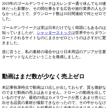
2019年のゴールデンウイークはカレンダー通り休んでも10連
休だった影響か、その間仕事をする広告や旅行業界の人も少
なかったようで、ダウンロード数は10日間連続で何とゼロで
した。
ゴールデンウイークは実は日本だけでなく韓国にもあるのは
知っていましたが、
シャッターストック
は世界中からダウン
ロードされるサイトなのにまさかゼロというのはさすがに驚
きました。
逆に言うと、私の素材の場合やはり日本周辺のアジアが主要
ターゲットなんだということを痛感しました。
動画はまだ数が少なく売上ゼロ
本記事執筆時点で動画は13点しか出しておらず、質も微妙な
のでまだ動画の売上はありません。ドローンの動画を出して
いるのですが、最初の頃はカメラワークが悪くあまり売りに
出せる品質の素材が撮影できなかったので、その中からなけ
なしのものを出品した結果何となく全体のクオリティも低い