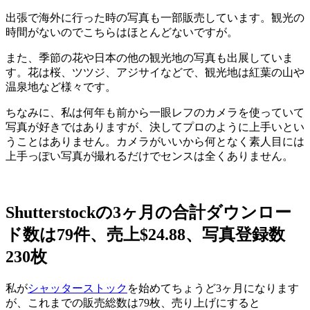
出張で海外に行った時の写真も一部販売しています。観光の
時間がないのでこちらはほとんどないですが。
また、季節の花や日本の他の観光地の写真も出展していま
す。花は桜、ツツジ、アジサイなどで、観光地は紅葉の山や
温泉地など様々です。
ちなみに、私は何年も前から一眼レフのカメラを使っていて
写真が好きではありますが、決してプロのように上手いとい
うことはありません。カメラがいいから何となく素人目には
上手っぽい写真が撮れるだけでセンスは全くありません。
Shutterstockの3ヶ月の合計ダウンロー
ド数は79件、売上$24.88、写真登録数
230枚
私が
シャッターストック
を始めてちょうど3ヶ月になります
が、これまでの販売総数は79枚、売り上げにすると