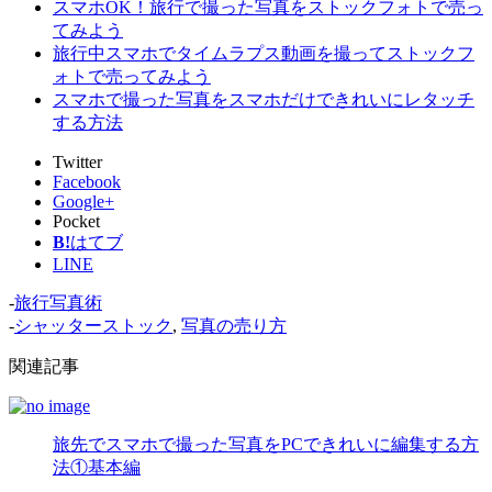
スマホOK！旅行で撮った写真をストックフォトで売っ
てみよう
旅行中スマホでタイムラプス動画を撮ってストックフ
ォトで売ってみよう
スマホで撮った写真をスマホだけできれいにレタッチ
する方法
Twitter
Facebook
Google+
Pocket
B!
はてブ
LINE
-
旅行写真術
-
シャッターストック
,
写真の売り方
関連記事
旅先でスマホで撮った写真をPCできれいに編集する方
法①基本編