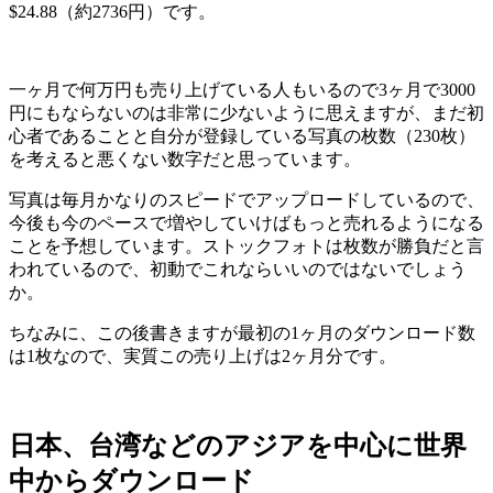
$24.88（約2736円）です。
一ヶ月で何万円も売り上げている人もいるので3ヶ月で3000
円にもならないのは非常に少ないように思えますが、まだ初
心者であることと自分が登録している写真の枚数（230枚）
を考えると悪くない数字だと思っています。
写真は毎月かなりのスピードでアップロードしているので、
今後も今のペースで増やしていけばもっと売れるようになる
ことを予想しています。ストックフォトは枚数が勝負だと言
われているので、初動でこれならいいのではないでしょう
か。
ちなみに、この後書きますが最初の1ヶ月のダウンロード数
は1枚なので、実質この売り上げは2ヶ月分です。
日本、台湾などのアジアを中心に世界
中からダウンロード