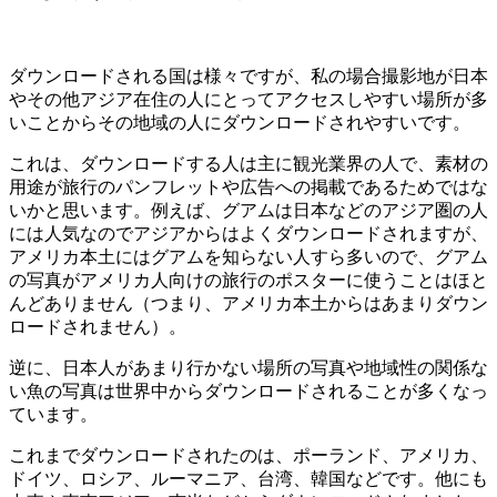
ダウンロードされる国は様々ですが、私の場合撮影地が日本
やその他アジア在住の人にとってアクセスしやすい場所が多
いことからその地域の人にダウンロードされやすいです。
これは、ダウンロードする人は主に観光業界の人で、素材の
用途が旅行のパンフレットや広告への掲載であるためではな
いかと思います。例えば、グアムは日本などのアジア圏の人
には人気なのでアジアからはよくダウンロードされますが、
アメリカ本土にはグアムを知らない人すら多いので、グアム
の写真がアメリカ人向けの旅行のポスターに使うことはほと
んどありません（つまり、アメリカ本土からはあまりダウン
ロードされません）。
逆に、日本人があまり行かない場所の写真や地域性の関係な
い魚の写真は世界中からダウンロードされることが多くなっ
ています。
これまでダウンロードされたのは、ポーランド、アメリカ、
ドイツ、ロシア、ルーマニア、台湾、韓国などです。他にも