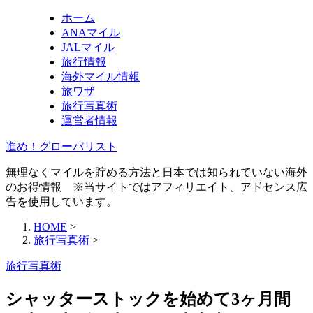
ホーム
ANAマイル
JALマイル
旅行情報
海外マイル情報
旅ワザ
旅行写真術
運営者情報
進め！グローバリスト
無理なくマイルを貯める方法と日本では知られていない海外
のお得情報 ※当サイトではアフィリエイト、アドセンス広
告を使用しています。
HOME
>
旅行写真術
>
旅行写真術
シャッターストックを始めて3ヶ月間