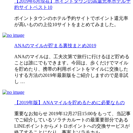
【2019年6月現在】ポイントタウンの高還元率ホテル予
約サイトベスト10
ポイントタウンのホテル予約サイトでポイント還元率
が高いものの上位10サイトをまとめてみました。
ANAのマイルが貯まる裏技まとめ2019
ANAのマイルは、工夫次第で旅行に行けるほど貯める
ことは誰にでもできます。今回は、歩くだけでマイル
を貯めたり、携帯の利用ポイントをマイルに交換した
りする方法の2019年最新版をご紹介しますので是非試
し …
【2019年版】ANAマイルを貯めるために必要なもの
重要なお知らせ 2019年12月27日15:00をもって、当記事
でご紹介しているソラチカルートの最重要部分である
LINEポイントからメトロポイントへの交換サービスが
終了することになり、事実上ソラチカル …