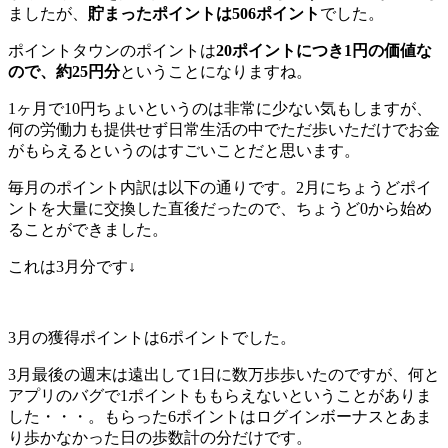
ましたが、
貯まったポイントは506ポイント
でした。
ポイントタウンのポイントは
20ポイントにつき1円の価値な
ので、約25円分
ということになりますね。
1ヶ月で10円ちょいというのは非常に少ない気もしますが、
何の労働力も提供せず日常生活の中でただ歩いただけでお金
がもらえるというのはすごいことだと思います。
毎月のポイント内訳は以下の通りです。2月にちょうどポイ
ントを大量に交換した直後だったので、ちょうど0から始め
ることができました。
これは3月分です↓
3月の獲得ポイントは6ポイントでした。
3月最後の週末は遠出して1日に数万歩歩いたのですが、何と
アプリのバグで1ポイントももらえないということがありま
した・・・。もらった6ポイントはログインボーナスとあま
り歩かなかった日の歩数計の分だけです。