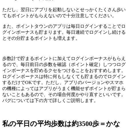
ただし、翌日にアプリを起動しないとせっかくたくさん歩い
てもポイントがもらえないので十分注意してください。
また、ポイントタウンのアプリは毎日ログインすることでロ
グインボーナスも貯まります。毎日連続でログインし続ける
とその分貯まるポイントも増えます。
歩数計で貯まるポイントに加えてログインボーナスがもらえ
るので、毎日前日の歩数を確認（ポイント確定）しつつログ
インボーナスを貯めるクセをつけることをおすすめします。
ログインボーナスは特に何もしなくても貯まるのでログイン
するだけでOKです。ただし、アプリのバージョンやスマホ
の機種によってはアプリがうまく機能せずポイントが貯まら
ないこともあるので、その場合何度かやり直すといいです。
バグについては下の方で詳しくご説明します。
私の平日の平均歩数は約3500歩＝かな