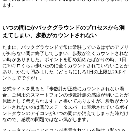
ます。
いつの間にかバックグラウンドのプロセスから消
えてしまい、歩数がカウントされない
たまに、バックグラウンドで常に常駐しているはずのアプリ
が知らない間に終了してしまい、歩数が全くカウントされな
い時がありました。ポイントを貯め始めたばかりの時、1日
に10キロくらい歩いたのに全くカウントされていないことが
あり、かなり凹みました（どっちにしろ1日の上限は20ポイ
ントまでですが）。
公式サイトを見ると「歩数計が正確にカウントされない場
合、ご利用のスマートフォンの歩数計測の感度が弱いことが
原因として考えられます」と書いてありますが、歩数がカウ
ントされないのは普段ステータスバーに表示されているポイ
ントタウンのアイコンがいつの間にか消えてしまった時だけ
なので、感度の問題ではない気がします。
ステータスバーにアイコンが表示されている時は（私のOS