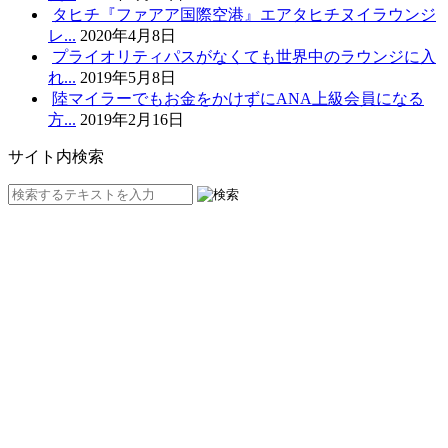
タヒチ『ファアア国際空港』エアタヒチヌイラウンジ
レ...
2020年4月8日
プライオリティパスがなくても世界中のラウンジに入
れ...
2019年5月8日
陸マイラーでもお金をかけずにANA上級会員になる
方...
2019年2月16日
サイト内検索