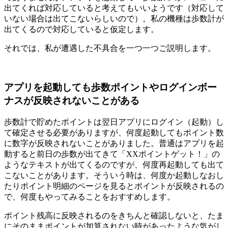
出てくれば対応していると考えてもいいようです（対応して
いない場合は出てこないらしいので）。私の機種は歩数計が
出てくるので対応していると仮定します。
それでは、私が遭遇した不具合を一つ一つご説明します。
アプリを起動しても歩数ポイントやログインボー
ナスが反映されないことがある
歩数計で貯めたポイントは翌日アプリにログイン（起動）し
て確定させる必要がありますが、何度起動してもポイント数
に数字が反映されないことがありました。普通はアプリを起
動すると前日の歩数が出てきて「XXポイントゲット！」の
ようなテキストが出てくるのですが、何度再起動しても出て
こないことがあります。そういう時は、何度か起動しなおし
たりポイント明細のページを見るとポイントが反映されるの
で、何度もやってみることをおすすめします。
ポイント残高に反映されるのをきちんと確認しないと、たま
にそのままポイントが加算されない時があったような気がし