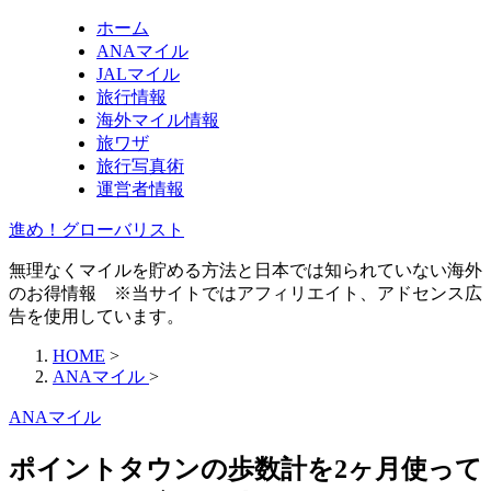
ホーム
ANAマイル
JALマイル
旅行情報
海外マイル情報
旅ワザ
旅行写真術
運営者情報
進め！グローバリスト
無理なくマイルを貯める方法と日本では知られていない海外
のお得情報 ※当サイトではアフィリエイト、アドセンス広
告を使用しています。
HOME
>
ANAマイル
>
ANAマイル
ポイントタウンの歩数計を2ヶ月使って