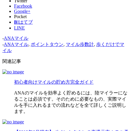
Twitter
Facebook
Google+
Pocket
B!
はてブ
LINE
-
ANAマイル
-
ANAマイル
,
ポイントタウン
,
マイル歩数計
,
歩くだけでマ
イル
関連記事
初心者向けマイルの貯め方完全ガイド
ANAのマイルを効率よく貯めるには、陸マイラーにな
ることは必須です。そのために必要なもの、実際マイ
ルを手に入れるまでの流れなどを全て詳しくご説明し
ます。