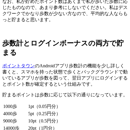
なお、私が貯めたポイント数はあくまで私が歩いた歩数に応
じたものなので、あまり参考にしないでください。私はデス
クワークでかなり歩数が少ない方なので、平均的な人ならも
っと貯まると思います。
歩数計とログインボーナスの両方で貯
まる
ポイントタウン
のAndroidアプリ歩数計の機能を少し詳しく
書くと、スマホを持った状態で歩くとバックグラウンドで動
いているアプリが歩数を図って、翌日アプリにログインする
とポイント数が確定するという仕組みです。
貯まるポイントは歩数に応じて以下の通りになっています。
1000歩
1pt（0.05円分）
4000歩
5pt（0.25円分）
9000歩
10pt（0.5円分）
14000歩
20pt（1円分）