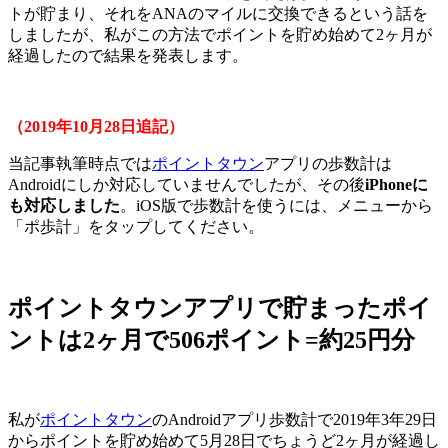
トが貯まり、それをANAのマイルに交換できるという話を
しましたが、私がこの方法でポイントを貯め始めて2ヶ月が
経過したので結果を発表します。
（2019年10月28日追記）
当記事執筆時点では
ポイントタウン
アプリの歩数計は
Androidにしか対応していませんでしたが、その後
iPhoneに
も対応しました
。iOS版で歩数計を使うには、メニューから
「ポ歩計」をタップしてください。
ポイントタウンアプリで貯まったポイ
ントは2ヶ月で506ポイント=約25円分
私が
ポイントタウン
のAndroidアプリ歩数計で2019年3年29日
からポイントを貯め始めて5月28日でちょうど2ヶ月が経過し