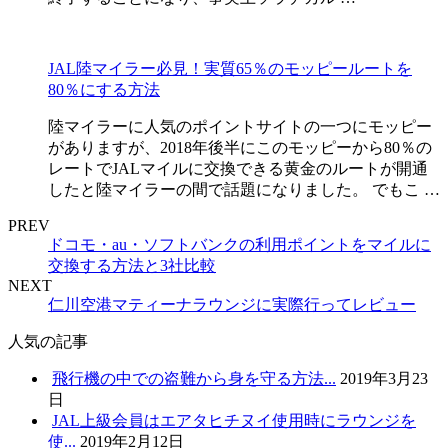
JAL陸マイラー必見！実質65％のモッピールートを
80％にする方法
陸マイラーに人気のポイントサイトの一つにモッピー
がありますが、2018年後半にこのモッピーから80％の
レートでJALマイルに交換できる黄金のルートが開通
したと陸マイラーの間で話題になりました。 でもこ …
PREV
ドコモ・au・ソフトバンクの利用ポイントをマイルに
交換する方法と3社比較
NEXT
仁川空港マティーナラウンジに実際行ってレビュー
人気の記事
飛行機の中での盗難から身を守る方法...
2019年3月23
日
JAL上級会員はエアタヒチヌイ使用時にラウンジを
使...
2019年2月12日