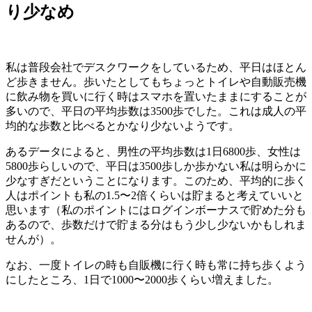
り少なめ
私は普段会社でデスクワークをしているため、平日はほとん
ど歩きません。歩いたとしてもちょっとトイレや自動販売機
に飲み物を買いに行く時はスマホを置いたままにすることが
多いので、平日の平均歩数は3500歩でした。これは成人の平
均的な歩数と比べるとかなり少ないようです。
あるデータによると、男性の平均歩数は1日6800歩、女性は
5800歩らしいので、平日は3500歩しか歩かない私は明らかに
少なすぎだということになります。このため、平均的に歩く
人はポイントも私の1.5〜2倍くらいは貯まると考えていいと
思います（私のポイントにはログインボーナスで貯めた分も
あるので、歩数だけで貯まる分はもう少し少ないかもしれま
せんが）。
なお、一度トイレの時も自販機に行く時も常に持ち歩くよう
にしたところ、1日で1000〜2000歩くらい増えました。