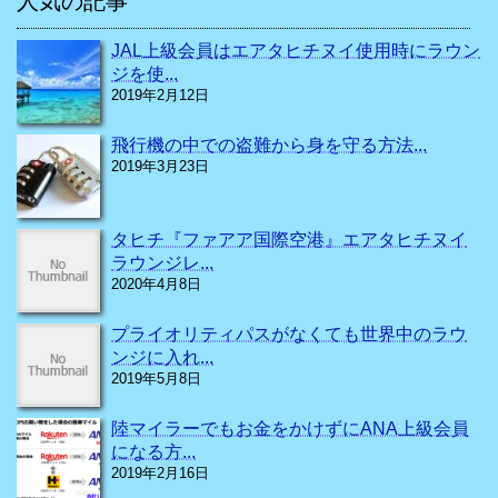
人気の記事
JAL上級会員はエアタヒチヌイ使用時にラウン
ジを使...
2019年2月12日
飛行機の中での盗難から身を守る方法...
2019年3月23日
タヒチ『ファアア国際空港』エアタヒチヌイ
ラウンジレ...
2020年4月8日
プライオリティパスがなくても世界中のラウ
ンジに入れ...
2019年5月8日
陸マイラーでもお金をかけずにANA上級会員
になる方...
2019年2月16日