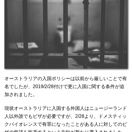
オーストラリアの入国ポリシーは以前から厳しいことで有
名でしたが、2019/2/28付けで更に入国に関する条件が追
加されました。
現状オーストラリアに入国する外国人はニュージーランド
人以外誰でもビザが必要ですが、2/28より、ドメスティッ
クバイオレンスで有罪になったことがある人に対してのビ