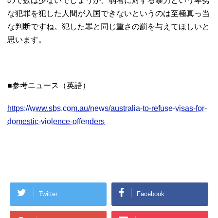
ので数は少ないでしょうが、弱者に対する暴力という卑劣
な犯罪を犯した人間が入国できないというのは至極真っ当
な判断ですね。犯した罪と同じ重さの罰を与えてほしいと
思います。
■参考ニュース（英語）
https://www.sbs.com.au/news/australia-to-refuse-visas-for-
domestic-violence-offenders
Twitter
Facebook