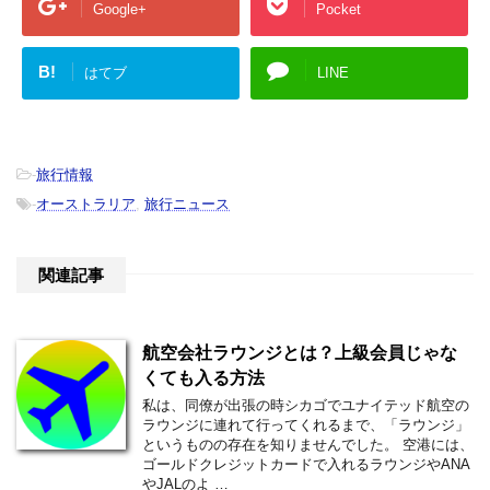
Google+
Pocket
B!
はてブ
LINE
-
旅行情報
-
オーストラリア
,
旅行ニュース
関連記事
航空会社ラウンジとは？上級会員じゃな
くても入る方法
私は、同僚が出張の時シカゴでユナイテッド航空の
ラウンジに連れて行ってくれるまで、「ラウンジ」
というものの存在を知りませんでした。 空港には、
ゴールドクレジットカードで入れるラウンジやANA
やJALのよ …