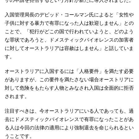
ザの申請を拒否するという方針が新たに導入されました。
入国管理局長のデビッド・コールマン氏によると「女性や
子供に対する暴力で有罪になった人は歓迎しません」との
ことで、「犯行がどこの国で行われていようと、どのよう
な罪状であろうと、ドメスティックバイオレンスの加害者
に対してオーストラリアは容赦はしません」と話していま
す。
オーストラリアに入国するには「人格要件」を満たす必要
がありますが、この要件を満たさない場合オーストリアに
対して危険をもたらす人物とみなされ入国は全面的に拒否
されます。
注目すべきは、今オーストラリアにいる人であっても、過
去にドメスティックバイオレンスで有罪になったことがあ
る人は今回の法律の適用により強制退去を命じられるとい
うことです。