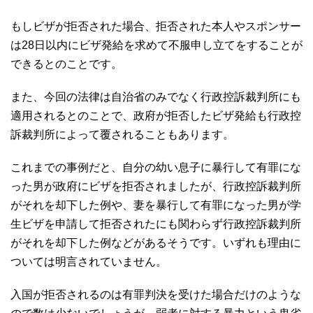
もしビザが拒否された場合、拒否された本人やスポンサー
は28日以内にビザ発給を求めて不服申し立てをすることが
できるとのことです。
また、今回の法律は自治省のみでなく行政控訴裁判所にも
適用されるとのことで、政府が拒否したビザ発給も行政控
訴裁判所によって覆されることもあります。
これまでの事例だと、自分の幼い息子に暴行して有罪にな
った男が政府にビザを拒否されましたが、行政控訴裁判所
がそれを却下した例や、妻を暴行して有罪になった男が学
生ビザを申請して拒否されたにも関わらず行政控訴裁判所
がそれを却下した例などがあるそうです。いずれも理由に
ついては明言されていません。
入国が拒否されるのは有罪判決を受けた場合だけのような