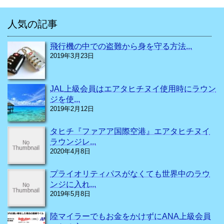
人気の記事
飛行機の中での盗難から身を守る方法...
2019年3月23日
JAL上級会員はエアタヒチヌイ使用時にラウン
ジを使...
2019年2月12日
タヒチ『ファアア国際空港』エアタヒチヌイ
ラウンジレ...
2020年4月8日
プライオリティパスがなくても世界中のラウ
ンジに入れ...
2019年5月8日
陸マイラーでもお金をかけずにANA上級会員