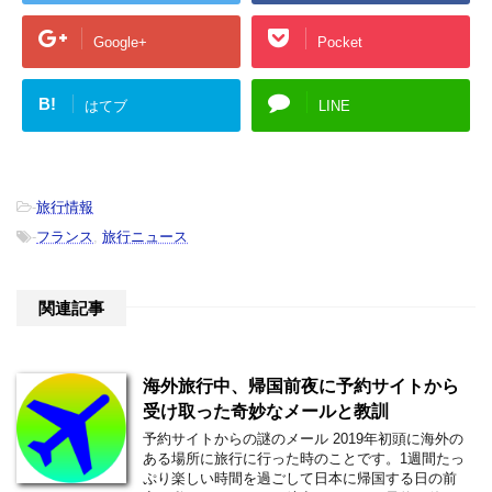
Google+
Pocket
B!
はてブ
LINE
-
旅行情報
-
フランス
,
旅行ニュース
関連記事
海外旅行中、帰国前夜に予約サイトから
受け取った奇妙なメールと教訓
予約サイトからの謎のメール 2019年初頭に海外の
ある場所に旅行に行った時のことです。1週間たっ
ぷり楽しい時間を過ごして日本に帰国する日の前