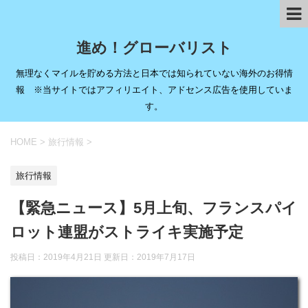
進め！グローバリスト
無理なくマイルを貯める方法と日本では知られていない海外のお得情
報 ※当サイトではアフィリエイト、アドセンス広告を使用していま
す。
HOME
>
旅行情報
>
旅行情報
【緊急ニュース】5月上旬、フランスパイ
ロット連盟がストライキ実施予定
投稿日：2019年4月21日 更新日：
2019年7月17日