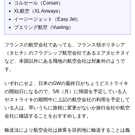
コルセール（Corsair）
XL航空（XL Airways）
イージージェット（Easy Jet）
ブエリング航空（Vueling）
フランスの航空会社であっても、フランス領ポリネシア
（タヒチ）のフラグシップ航空会社であるエアタヒチヌイ
など、本国以外にある飛地の航空会社は対象外のようで
す。
いずれにせよ、日本のGWの最終日がちょうどストライキ
の開始日になるので、5/6（月）に帰国を予定している人
やストライキの期間中に上記の航空会社の利用を予定して
いる人は、早いうちに旅程に変更がないか旅行会社や航空
会社に確認することをおすすめします。
輸送法により航空会社は旅客を目的地に輸送することは義