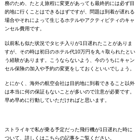
務のため、たとえ旅程に変更があっても最終的には必ず目
的地に行くことはできるはずですが、問題は到着が遅れる
場合やそれによって生じるホテルやアクティビティのキャ
ンセル費用です。
以前私も似た状況でタヒチ入りが1日遅れたことがありま
すが、その時は初日のホテル代10万円を丸々取られたとい
う経験があります。こうならないよう、今のうちにキャン
セル保険の加入や予約の変更をしておくといいでしょう。
とにかく、海外の航空会社は目的地に到着できること以外
は本当に何の保証もないことが多いので注意が必要です。
早め早めに行動していただければと思います。
ストライキで私が乗る予定だった飛行機が1日遅れた時に
ついて、詳しくはこちらの記事をご覧ください。