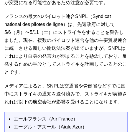
が変更になる可能性があるため注意が必要です。
フランスの最大のパイロット連合SNPL（Syndicat
national des pilotes de ligne）は、先週政府に対して
5/6（月）〜5/11（土）にストライキをすることを警告し
ました。現在、複数のパイロット連合を他の主要貿易連合
に統一させる新しい輸送法法案が出ていますが、SNPLは
これにより自身の発言力が弱まることを懸念しており、反
発するための手段としてストライキを計画しているとのこ
とです。
メディアによると、SNPLは交通省や労働省などすでに国
中にストライキの通知を送付済みで、ストライキが実施さ
れれば以下の航空会社が影響を受けることになります。
エールフランス（Air France）
エーグル・アズール（Aigle Azur）