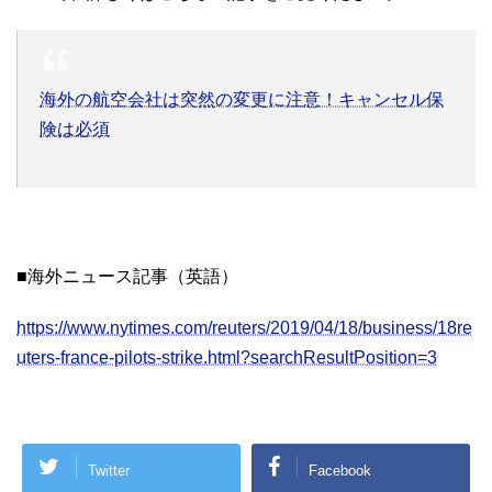
海外の航空会社は突然の変更に注意！キャンセル保
険は必須
■海外ニュース記事（英語）
https://www.nytimes.com/reuters/2019/04/18/business/18re
uters-france-pilots-strike.html?searchResultPosition=3
Twitter
Facebook