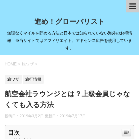
進め！グローバリスト
無理なくマイルを貯める方法と日本では知られていない海外のお得情
報 ※当サイトではアフィリエイト、アドセンス広告を使用していま
す。
HOME
>
旅ワザ
>
旅ワザ
旅行情報
航空会社ラウンジとは？上級会員じゃな
くても入る方法
投稿日：2019年3月2日 更新日：
2019年7月17日
目次