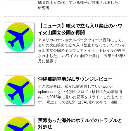
50％以上が白化している様子が観測されました。
研究者 …
【ニュース】噴火で立ち入り禁止のハワ
イ火山国立公園が再開
アメリカのナショナルパークウィーク直前にして、
去年の火山噴火で立ち入り禁止となっていたハワイ
火山国立公園のキラウェア・イキ・トレイルが再開
されました。 ハワイ火山国立公園は、去年2018年5
月に世界で …
沖縄那覇空港JALラウンジレビュー
※この記事は、私が以前運営していたworld-
xplorer.comという別のブログ（移転のため削除済
み）で2016年に書いた記事をリライトしたもので
す。 私にとって2015年はJAL修行の年で、4回 …
実際あった海外のホテルでのトラブルと
対処法