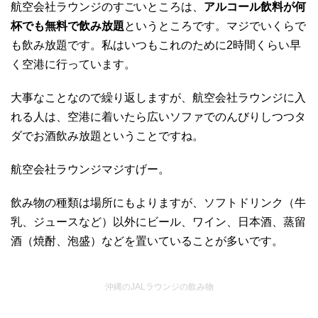
航空会社ラウンジのすごいところは、
アルコール飲料が何
杯でも無料で飲み放題
というところです。マジでいくらで
も飲み放題です。私はいつもこれのために2時間くらい早
く空港に行っています。
大事なことなので繰り返しますが、航空会社ラウンジに入
れる人は、空港に着いたら広いソファでのんびりしつつタ
ダでお酒飲み放題ということですね。
航空会社ラウンジマジすげー。
飲み物の種類は場所にもよりますが、ソフトドリンク（牛
乳、ジュースなど）以外にビール、ワイン、日本酒、蒸留
酒（焼酎、泡盛）などを置いていることが多いです。
沖縄のJALラウンジの飲み物