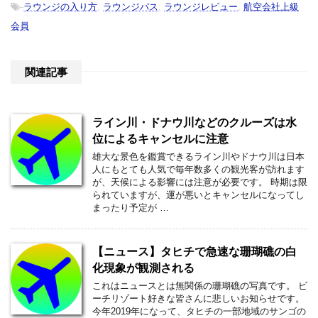
-
ラウンジの入り方
,
ラウンジパス
,
ラウンジレビュー
,
航空会社上級
会員
関連記事
ライン川・ドナウ川などのクルーズは水
位によるキャンセルに注意
雄大な景色を鑑賞できるライン川やドナウ川は日本
人にもとても人気で毎年数多くの観光客が訪れます
が、天候による影響には注意が必要です。 時期は限
られていますが、運が悪いとキャンセルになってし
まったり予定が …
【ニュース】タヒチで急速な珊瑚礁の白
化現象が観測される
これはニュースとは無関係の珊瑚礁の写真です。 ビ
ーチリゾート好きな皆さんに悲しいお知らせです。
今年2019年になって、タヒチの一部地域のサンゴの