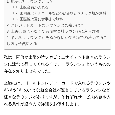
航空会社ラウンジとは？
上級会員が入れる
国内線はアルコールなどの飲み物とスナック類が無料
国際線は更に食事まで無料
クレジットカードのラウンジとの違いは？
上級会員じゃなくても航空会社ラウンジに入る方法
まとめ：ラウンジがあるかないかで空港での時間の過ご
し方は全然変わる
私は、同僚が出張の時シカゴでユナイテッド航空のラウン
ジに連れて行ってくれるまで、「ラウンジ」というものの
存在を知りませんでした。
空港には、ゴールドクレジットカードで入れるラウンジや
ANAやJALのような航空会社が運営しているラウンジなど
様々なラウンジがありますが、それぞれサービス内容や入
れる条件が違うので詳細をお伝えします。