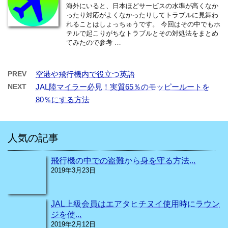
海外にいると、日本ほどサービスの水準が高くなか
ったり対応がよくなかったりしてトラブルに見舞わ
れることはしょっちゅうです。 今回はその中でもホ
テルで起こりがちなトラブルとその対処法をまとめ
てみたので参考 …
PREV
空港や飛行機内で役立つ英語
NEXT
JAL陸マイラー必見！実質65％のモッピールートを
80％にする方法
人気の記事
飛行機の中での盗難から身を守る方法...
2019年3月23日
JAL上級会員はエアタヒチヌイ使用時にラウン
ジを使...
2019年2月12日