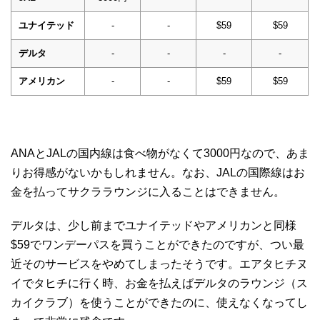
ユナイテッド
-
-
$59
$59
デルタ
-
-
-
-
アメリカン
-
-
$59
$59
ANAとJALの国内線は食べ物がなくて3000円なので、あま
りお得感がないかもしれません。なお、JALの国際線はお
金を払ってサクララウンジに入ることはできません。
デルタは、少し前までユナイテッドやアメリカンと同様
$59でワンデーパスを買うことができたのですが、つい最
近そのサービスをやめてしまったそうです。エアタヒチヌ
イでタヒチに行く時、お金を払えばデルタのラウンジ（ス
カイクラブ）を使うことができたのに、使えなくなってし