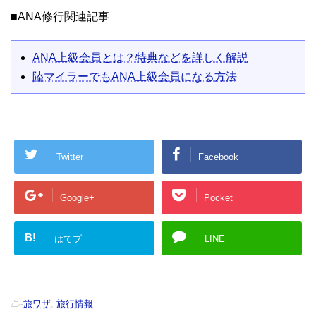
■ANA修行関連記事
ANA上級会員とは？特典などを詳しく解説
陸マイラーでもANA上級会員になる方法
Twitter
Facebook
Google+
Pocket
B!
はてブ
LINE
-
旅ワザ
,
旅行情報