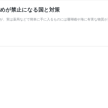
止めが禁止になる国と対策
が、実は薬局などで簡単に手に入るものには珊瑚礁や海に有害な物質が