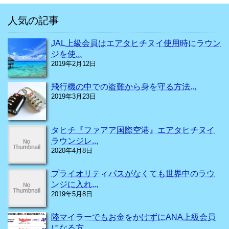
人気の記事
JAL上級会員はエアタヒチヌイ使用時にラウン
ジを使...
2019年2月12日
飛行機の中での盗難から身を守る方法...
2019年3月23日
タヒチ『ファアア国際空港』エアタヒチヌイ
ラウンジレ...
2020年4月8日
プライオリティパスがなくても世界中のラウ
ンジに入れ...
2019年5月8日
陸マイラーでもお金をかけずにANA上級会員
になる方...