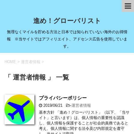
進め！グローバリスト
無理なくマイルを貯める方法と日本では知られていない海外のお得情
報 ※当サイトではアフィリエイト、アドセンス広告を使用していま
す。
HOME
>
運営者情報
>
「 運営者情報 」 一覧
プライバシーポリシー
2019/06/21
-
運営者情報
基本方針 「進め！グローバリスト」（以下、「当サ
イト」と言います）は、個人情報の重要性を認識
し、個人情報を保護することが社会的責務であると
考え、個人情報に関する法令及び内部規定を遵守
し、当サイトで取扱 …