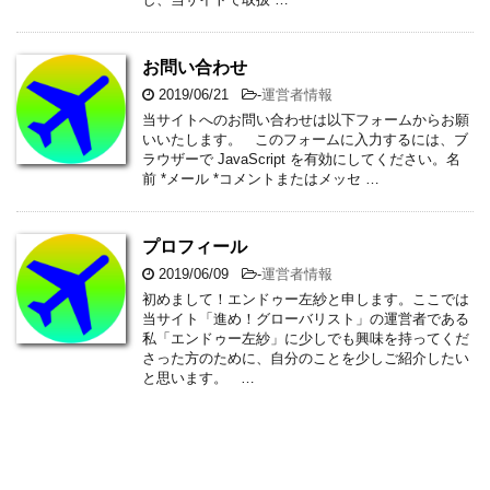
お問い合わせ
2019/06/21
-
運営者情報
当サイトへのお問い合わせは以下フォームからお願
いいたします。 このフォームに入力するには、ブ
ラウザーで JavaScript を有効にしてください。名
前 *メール *コメントまたはメッセ …
プロフィール
2019/06/09
-
運営者情報
初めまして！エンドゥー左紗と申します。ここでは
当サイト「進め！グローバリスト」の運営者である
私「エンドゥー左紗」に少しでも興味を持ってくだ
さった方のために、自分のことを少しご紹介したい
と思います。 …