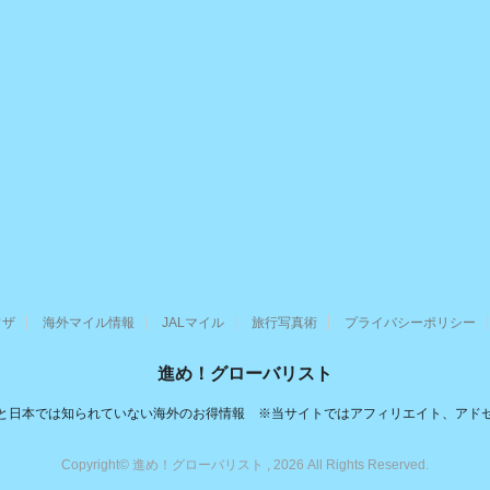
ワザ
海外マイル情報
JALマイル
旅行写真術
プライバシーポリシー
進め！グローバリスト
と日本では知られていない海外のお得情報 ※当サイトではアフィリエイト、アド
Copyright© 進め！グローバリスト , 2026 All Rights Reserved.