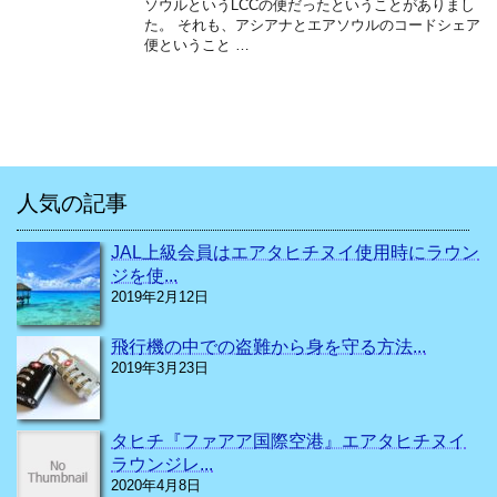
ソウルというLCCの便だったということがありまし
た。 それも、アシアナとエアソウルのコードシェア
便ということ …
人気の記事
JAL上級会員はエアタヒチヌイ使用時にラウン
ジを使...
2019年2月12日
飛行機の中での盗難から身を守る方法...
2019年3月23日
タヒチ『ファアア国際空港』エアタヒチヌイ
ラウンジレ...
2020年4月8日