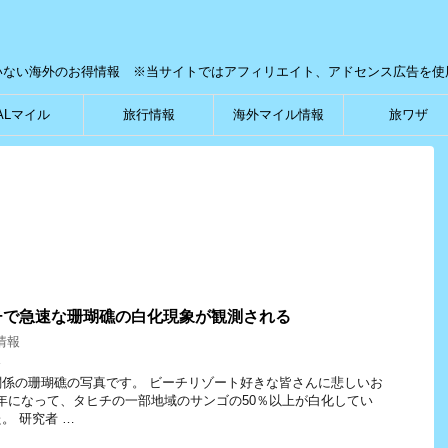
いない海外のお得情報 ※当サイトではアフィリエイト、アドセンス広告を使
ALマイル
旅行情報
海外マイル情報
旅ワザ
チで急速な珊瑚礁の白化現象が観測される
情報
ス
係の珊瑚礁の写真です。 ビーチリゾート好きな皆さんに悲しいお
19年になって、タヒチの一部地域のサンゴの50％以上が白化してい
。 研究者 …