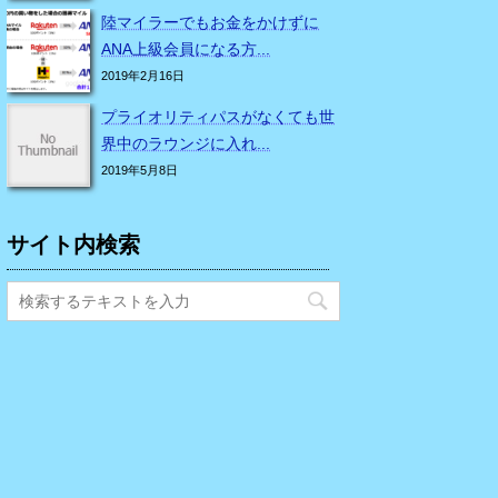
陸マイラーでもお金をかけずに
ANA上級会員になる方...
2019年2月16日
プライオリティパスがなくても世
界中のラウンジに入れ...
2019年5月8日
サイト内検索