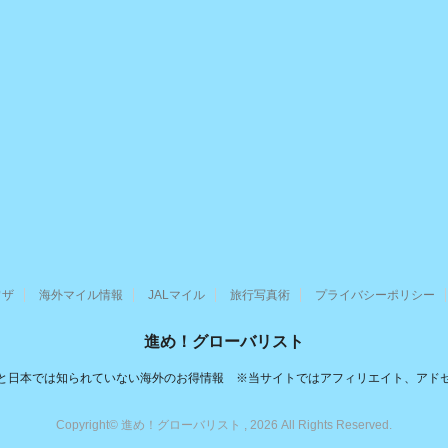
ワザ
海外マイル情報
JALマイル
旅行写真術
プライバシーポリシー
進め！グローバリスト
と日本では知られていない海外のお得情報 ※当サイトではアフィリエイト、アド
Copyright© 進め！グローバリスト , 2026 All Rights Reserved.