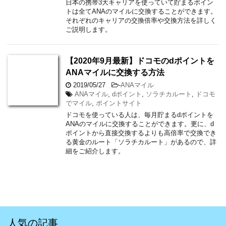
日本の携帯3大キャリアを使っていて貯まるポイン
トは全てANAのマイルに交換することができます。
それぞれのキャリアの交換倍率や交換方法を詳しく
ご説明します。
【2020年9月最新】ドコモのdポイントを
ANAマイルに交換する方法
2019/05/27
-
ANAマイル
ANAマイル
,
dポイント
,
ソラチカルート
,
ドコモ
でマイル
,
ポイントサイト
ドコモを使っている人は、毎月貯まるdポイントを
ANAのマイルに交換することができます。更に、d
ポイントから直接交換するよりも高倍率で交換でき
る黄金のルート「ソラチカルート」があるので、詳
細をご紹介します。
人気の記事