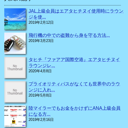
JAL上級会員はエアタヒチヌイ使用時にラウン
ジを使...
2019年2月12日
飛行機の中での盗難から身を守る方法...
2019年3月23日
タヒチ『ファアア国際空港』エアタヒチヌイ
ラウンジレ...
2020年4月8日
プライオリティパスがなくても世界中のラウ
ンジに入れ...
2019年5月8日
陸マイラーでもお金をかけずにANA上級会員
になる方...
2019年2月16日