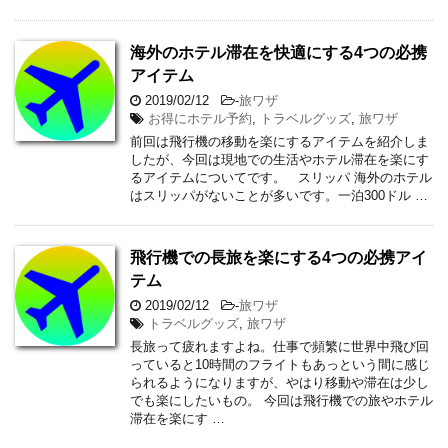
海外のホテル滞在を快適にする4つの必携
アイテム
2019/02/12
-
旅ワザ
お得にホテル予約
,
トラベルグッズ
,
旅ワザ
前回は飛行機の移動を楽にするアイテムを紹介しま
したが、今回は現地での生活やホテル滞在を楽にす
るアイテムについてです。 スリッパ 海外のホテル
はスリッパがないことが多いです。一泊300ドル …
飛行機での長旅を楽にする4つの必携アイ
テム
2019/02/12
-
旅ワザ
トラベルグッズ
,
旅ワザ
長旅って疲れますよね。仕事で頻繁に世界中飛び回
っていると10時間のフライトもあっという間に感じ
られるようになりますが、やはり移動や滞在は少し
でも楽にしたいもの。 今回は飛行機での旅やホテル
滞在を楽にす …